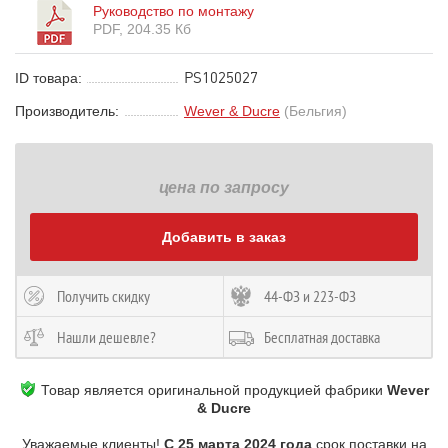
Руководство по монтажу
PDF, 204.35 Кб
PS1025027
ID товара:
Производитель:
Wever & Ducre
(Бельгия)
цена по запросу
Добавить в заказ
Получить скидку
44-ФЗ и 223-ФЗ
Нашли дешевле?
Бесплатная доставка
Товар является оригинальной продукцией фабрики
Wever
& Ducre
Уважаемые клиенты!
С 25 марта 2024 года
срок поставки на