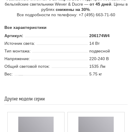
бельгийские светильники Wever & Ducre —
от 45 дней
. Цены в
рублях
снижены на 30%
.
Все подробности по телефону: +7 (495) 663-71-60
Все характеристики
Артикул:
206174W4
Источник света:
14 В
т
Тип монтажа:
подвесной
Напряжение:
220-240 В
Общий световой поток:
1535 Лм
Вес:
5.75 кг
Другие модели серии