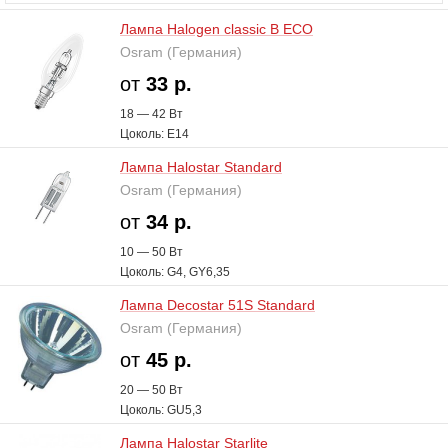
Лампа Halogen classic B ECO
Osram (Германия)
от
33 р.
18 — 42 В
т
Цоколь: E14
Лампа Halostar Standard
Osram (Германия)
от
34 р.
10 — 50 В
т
Цоколь: G4, GY6,35
Лампа Decostar 51S Standard
Osram (Германия)
от
45 р.
20 — 50 В
т
Цоколь: GU5,3
Лампа Halostar Starlite