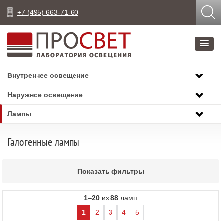
+7 (495) 663-71-60
Внутреннее освещение
Наружное освещение
Лампы
Галогенные лампы
Показать фильтры
1
–
20
из
88
ламп
1
2
3
4
5