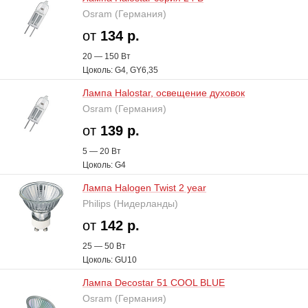
Osram (Германия)
от
134 р.
20 — 150 В
т
Цоколь: G4, GY6,35
Лампа Halostar, освещение духовок
Osram (Германия)
от
139 р.
5 — 20 В
т
Цоколь: G4
Лампа Halogen Twist 2 year
Philips (Нидерланды)
от
142 р.
25 — 50 В
т
Цоколь: GU10
Лампа Decostar 51 COOL BLUE
Osram (Германия)