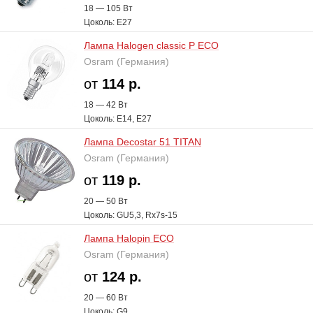
18 — 105 В
т
Цоколь: E27
Лампа Halogen classic P ECO
Osram (Германия)
от
114 р.
18 — 42 В
т
Цоколь: E14, E27
Лампа Decostar 51 TITAN
Osram (Германия)
от
119 р.
20 — 50 В
т
Цоколь: GU5,3, Rx7s-15
Лампа Halopin ECO
Osram (Германия)
от
124 р.
20 — 60 В
т
Цоколь: G9