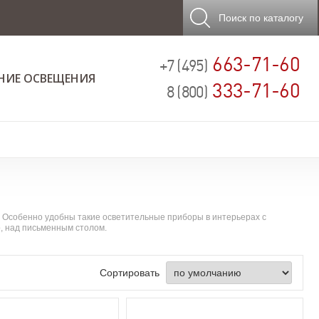
Поиск
по каталогу
663-71-60
+7 (495)
НИЕ ОСВЕЩЕНИЯ
333-71-60
8 (800)
. Особенно удобны такие осветительные приборы в интерьерах с
р, над письменным столом.
Сортировать