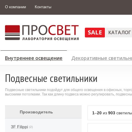
О компании
Контакты
SALE
КАТАЛОГ
Внутреннее освещение
Декоративные светильн
Подвесные светильники
Подвесные светильники подойдут для общего освещения в офисных, торго
высокими потолками. Так как длину подвеса можно регулировать, подвесн
Производитель
1
–
20
из
903
светиль
3F Filippi
(2)