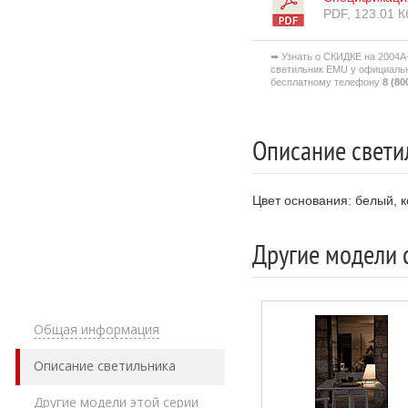
PDF, 123.01 К
➥ Узнать о СКИДКЕ на 2004
светильник EMU у официальн
бесплатному телефону
8 (80
Описание свети
Цвет основания: белый, 
Другие модели 
Общая информация
Описание светильника
Другие модели этой серии