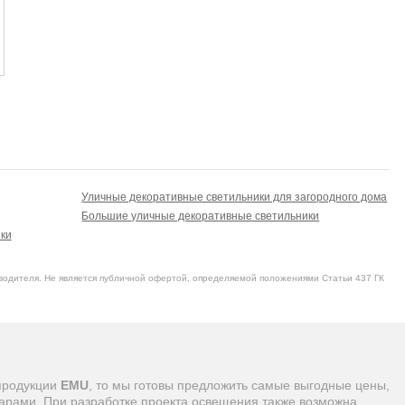
Уличные декоративные светильники для загородного дома
Большие уличные декоративные светильники
ки
водителя. Не является публичной офертой, определяемой положениями Статьи 437 ГК
 продукции
EMU
, то мы готовы предложить самые выгодные цены,
арами. При разработке проекта освещения также возможна