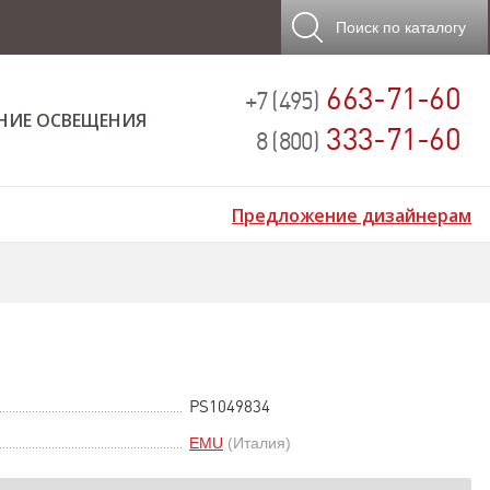
Поиск
по каталогу
663-71-60
+7 (495)
НИЕ ОСВЕЩЕНИЯ
333-71-60
8 (800)
Предложение дизайнерам
PS1049834
EMU
(Италия)