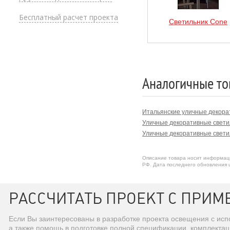
Бесплатный расчет проекта
Светильник Cone
Аналогичные то
Итальянские уличные декора
Уличные декоративные свети
Уличные декоративные светил
Описание товара носит информаци
РФ. Дата последнего обновления ц
РАССЧИТАТЬ ПРОЕКТ С ПРИМ
Если Вы заинтересованы в разработке проекта освещения с ис
а также помощь в подготовке полной спецификации, комплекта