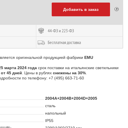
Добавить в заказ
44-ФЗ и 223-ФЗ
Бесплатная доставка
является оригинальной продукцией фабрики
EMU
25 марта 2024 года
срок поставки на итальянские светильники
—
от 45 дней
. Цены в рублях
снижены на 30%
.
одробности по телефону: +7 (495) 663-71-60
2004A+2004B+2004D+2005
сталь
напольный
IP55