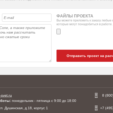
ФАЙЛЫ ПРОЕКТА
Вы можете приложить к заказу любые
которые могут понадобиться в работе.
Отправить проект на рас
-svet.ru
8 (800
аботы:
понедельник - пятница с 9:00 до 18:00
 ул. Душинская, д.18, корпус 1
+7 (495