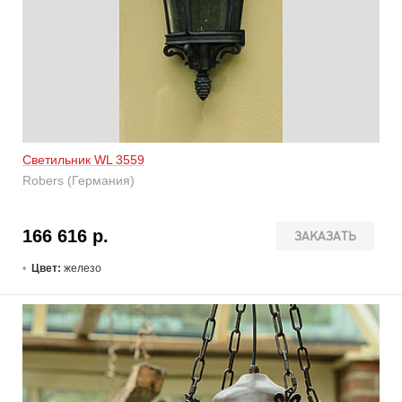
Светильник WL 3559
Robers (Германия)
166 616 р.
ЗАКАЗАТЬ
Цвет:
железо