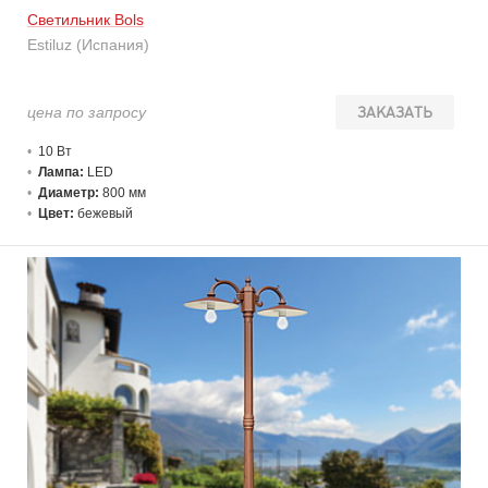
Светильник Bols
Estiluz (Испания)
цена по запросу
ЗАКАЗАТЬ
10 В
т
Лампа:
LED
Диаметр:
800 мм
Цвет:
бежевый