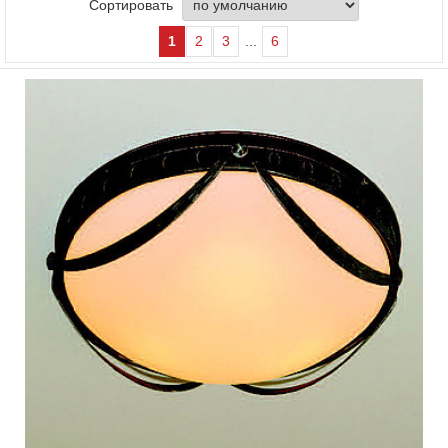
Сортировать
1
2
3
...
6