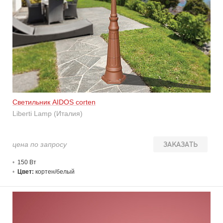
Светильник AIDOS corten
Liberti Lamp (Италия)
цена по запросу
ЗАКАЗАТЬ
150 В
т
Цвет:
кортен/белый