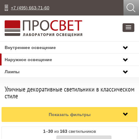
+7 (495) 663-71-60
Внутреннее освещение
Наружное освещение
Лампы
Уличные декоративные светильники в классическом
стиле
Показать фильтры
1
–
30
из
163
светильников