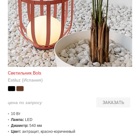
Светильник Bols
Estiluz (Испания)
цена по запросу
ЗАКАЗАТЬ
10 В
т
Лампа:
LED
Диаметр:
540 мм
Цвет:
антрацит, красно-коричневый