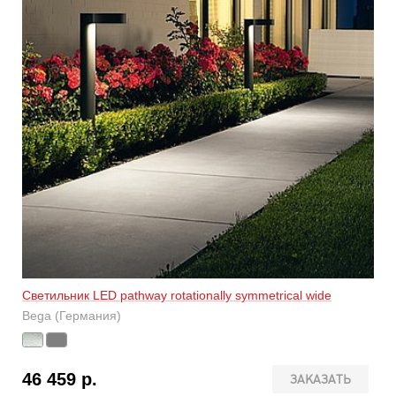
Светильник LED pathway rotationally symmetrical wide
Bega (Германия)
46 459 р.
ЗАКАЗАТЬ