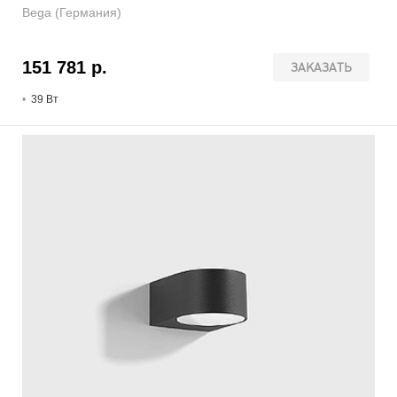
Bega (Германия)
151 781 р.
ЗАКАЗАТЬ
39 В
т