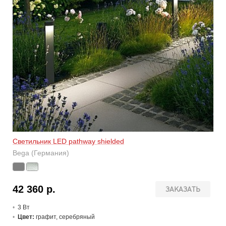
Светильник LED pathway shielded
Bega (Германия)
42 360 р.
ЗАКАЗАТЬ
3 В
т
Цвет:
графит, серебряный