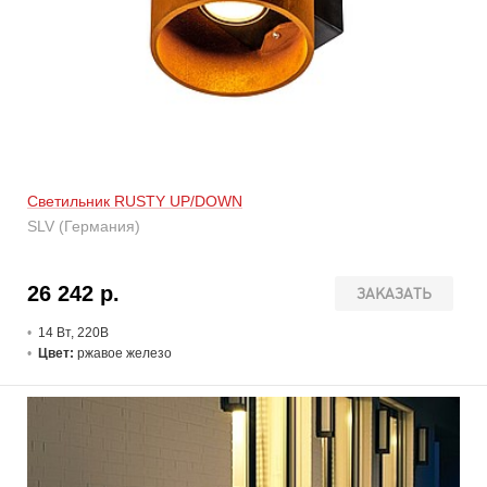
Светильник RUSTY UP/DOWN
SLV (Германия)
26 242 р.
ЗАКАЗАТЬ
14 В
т
, 220В
Цвет:
ржавое железо