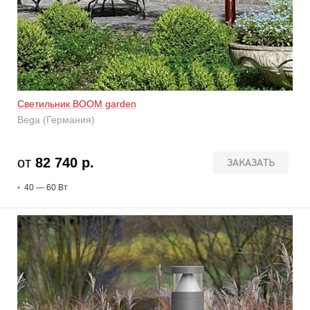
Светильник BOOM garden
Bega (Германия)
от
82 740 р.
ЗАКАЗАТЬ
40 — 60 В
т