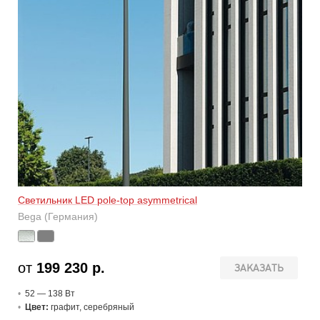
Светильник LED pole-top asymmetrical
Bega (Германия)
от
199 230 р.
ЗАКАЗАТЬ
52 — 138 В
т
Цвет:
графит, серебряный