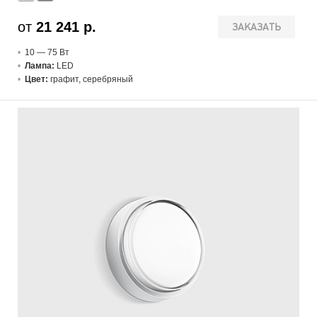
от
21 241 р.
ЗАКАЗАТЬ
10 — 75 В
т
Лампа:
LED
Цвет:
графит, серебряный