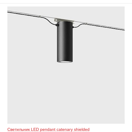
Светильник LED pendant catenary shielded