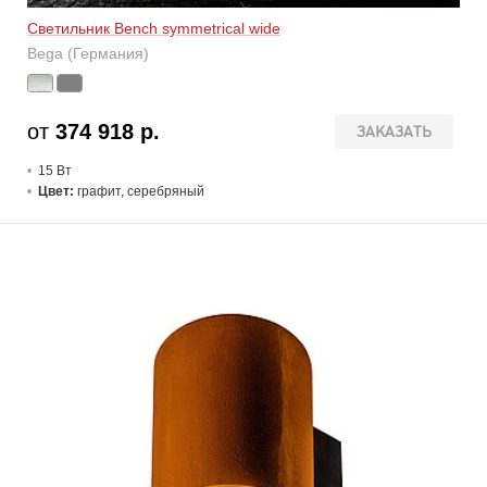
Светильник Bench symmetrical wide
Bega (Германия)
от
374 918 р.
ЗАКАЗАТЬ
15 В
т
Цвет:
графит, серебряный