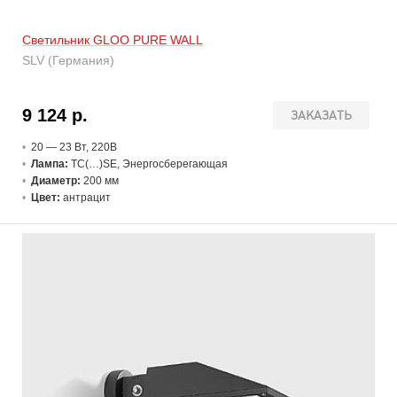
Светильник GLOO PURE WALL
SLV (Германия)
9 124 р.
ЗАКАЗАТЬ
20 — 23 В
т
, 220В
Лампа:
TC(…)SE, Энергосберегающая
Диаметр:
200 мм
Цвет:
антрацит