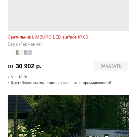
Светильник LIMBURG LED surface IP 65
Bega (Германия)
от
30 902 р.
ЗАКАЗАТЬ
6 — 18 В
т
Цвет:
белая эмаль, нержавеющая сталь, хромированный