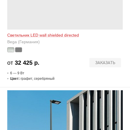
Светильник LED wall shielded directed
Bega (Германия)
от
32 425 р.
ЗАКАЗАТЬ
6 — 9 В
т
Цвет:
графит, серебряный