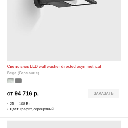
Светильник LED wall washer directed asymmetrical
Bega (Германия)
от
94 716 р.
ЗАКАЗАТЬ
25 — 108 В
т
Цвет:
графит, серебряный