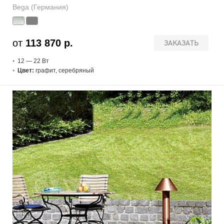
Bega (Германия)
от
113 870 р.
ЗАКАЗАТЬ
12 — 22 В
т
Цвет:
графит, серебряный