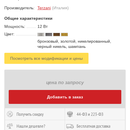
Производитель:
Terzani
(Италия)
Общие характеристики
Мощность:
12 В
т
Цвет:
бронзовый, золотой, никелированный,
черный никель, шампань
Посмотреть все модификации и цены
цена по запросу
Добавить в заказ
Получить скидку
44-ФЗ и 223-ФЗ
Нашли дешевле?
Бесплатная доставка