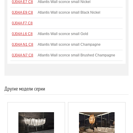
0J04A E7 C8
Atlantis Wall sconce small Nickel
0J04A E9 C8
Atlantis Wall sconce small Black Nickel
0J04A F7 C8
0J04A L6 C8
Atlantis Wall sconce small Gold
0J04A N1 C8
Atlantis Wall sconce small Champagne
0J04A N7 C8
Atlantis Wall sconce small Brushed Champagne
Другие модели серии