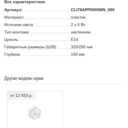
Все характеристики
Артикул:
CLI78APP0000MN_000
Материал:
пластик
Источник света:
2 х 5 В
т
Тип монтажа:
настенное
Цоколь:
E14
Габаритные размеры (Ш/В):
320/280 мм
Глубина:
150 мм
Другие модели серии
от 12 933 р.