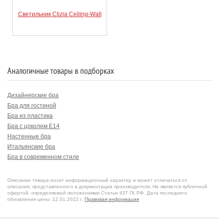
Светильник Clizia Ceiling-Wall
Аналогичные товары в подборках
Дизайнерские бра
Бра для гостиной
Бра из пластика
Бра с цоколем E14
Настенные бра
Итальянские бра
Бра в современном стиле
Описание товара носит информационный характер и может отличаться от
описания, представленного в документации производителя. Не является публичной
офертой, определяемой положениями Статьи 437 ГК РФ. Дата последнего
обновления цены: 12.01.2022 г.
Правовая информация