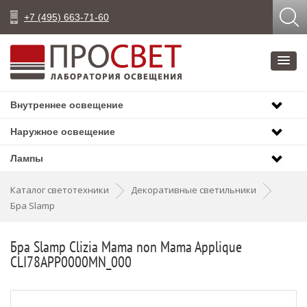
+7 (495) 663-71-60
Внутреннее освещение
Наружное освещение
Лампы
Каталог светотехники
Декоративные светильники
Бра Slamp
Бра Slamp Clizia Mama non Mama Applique
CLI78APP0000MN_000