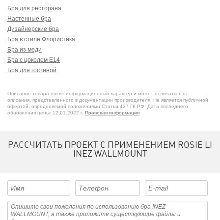
Бра для ресторана
Настенные бра
Дизайнерские бра
Бра в стиле Флористика
Бра из меди
Бра с цоколем E14
Бра для гостиной
Описание товара носит информационный характер и может отличаться от
описания, представленного в документации производителя. Не является публичной
офертой, определяемой положениями Статьи 437 ГК РФ. Дата последнего
обновления цены: 12.01.2022 г.
Правовая информация
РАССЧИТАТЬ ПРОЕКТ С ПРИМЕНЕНИЕМ ROSIE LI
INEZ WALLMOUNT