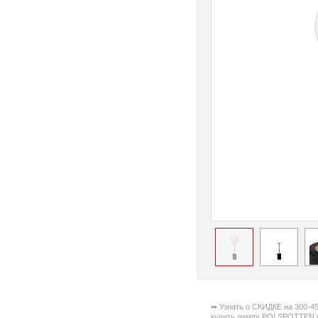
➥ Узнать о СКИДКЕ на 300-4
купить лампу POLSPOTTEN у