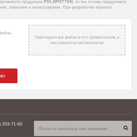
ссортимента продукции
POLSPOTTEN
, то мы готовы предложить
ия, лампами и аксессуарами. При разработке проекта
 файлы,
чёт
) 333-71-60