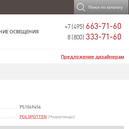
Поиск
по каталогу
663-71-60
+7 (495)
НИЕ ОСВЕЩЕНИЯ
333-71-60
8 (800)
Предложение дизайнерам
PS1049456
POLSPOTTEN
(Нидерланды)