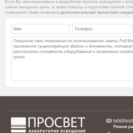
Если Вы заинтересованы в разработке проекта освещения с и
самые выгодные цены, а также помощь в подготовке полной сп
освещения также возможна
дополнительная проектная скидк
light@prof
Режим р