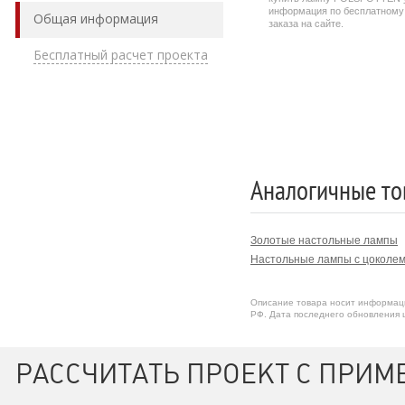
информация по бесплатном
Общая информация
заказа на сайте.
Бесплатный расчет проекта
Аналогичные то
Золотые настольные лампы
Настольные лампы с цоколем
Описание товара носит информаци
РФ. Дата последнего обновления ц
РАССЧИТАТЬ ПРОЕКТ С ПРИМ