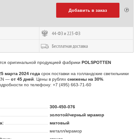
Добавить в заказ
44-ФЗ и 223-ФЗ
Бесплатная доставка
тся оригинальной продукцией фабрики
POLSPOTTEN
25 марта 2024 года
срок поставки на голландские светильники
EN —
от 45 дней
. Цены в рублях
снижены на 30%
.
одробности по телефону: +7 (495) 663-71-60
300-450-076
золотой/черный мрамор
а:
матовый
металл/мрамор