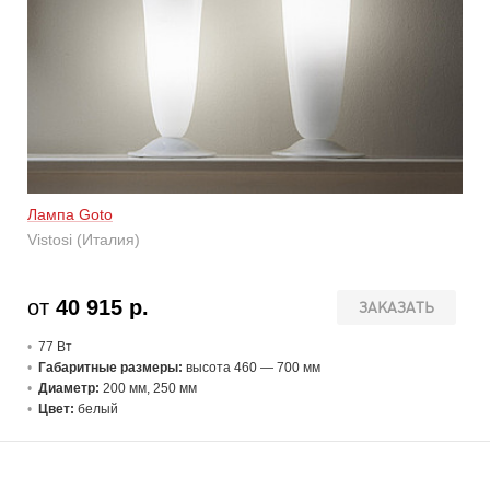
Лампа Goto
Vistosi (Италия)
от
40 915 р.
ЗАКАЗАТЬ
77 В
т
Габаритные размеры:
высота 460 — 700 мм
Диаметр:
200 мм, 250 мм
Цвет:
белый