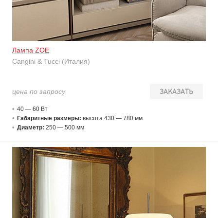
Лампа ZOE
Cangini & Tucci (Италия)
цена по запросу
ЗАКАЗАТЬ
40 — 60 В
т
Габаритные размеры:
высота 430 — 780 мм
Диаметр:
250 — 500 мм