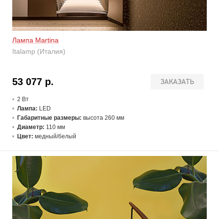
Лампа Martina
Italamp (Италия)
53 077 р.
ЗАКАЗАТЬ
2 В
т
Лампа:
LED
Габаритные размеры:
высота 260 мм
Диаметр:
110 мм
Цвет:
медный/белый