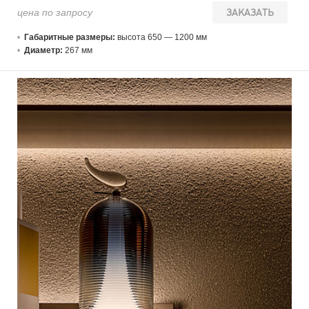
цена по запросу
ЗАКАЗАТЬ
Габаритные размеры:
высота 650 — 1200 мм
Диаметр:
267 мм