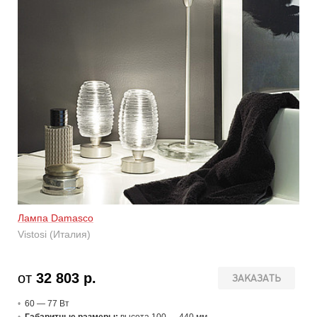
Лампа Damasco
Vistosi (Италия)
от
32 803 р.
ЗАКАЗАТЬ
60 — 77 В
т