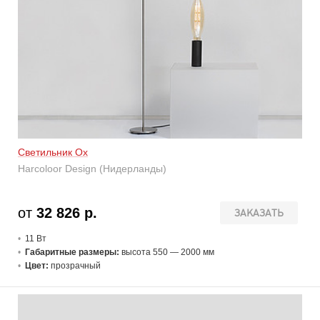
Светильник Ox
Harcoloor Design (Нидерланды)
от
32 826 р.
ЗАКАЗАТЬ
11 В
т
Габаритные размеры:
высота 550 — 2000 мм
Цвет:
прозрачный