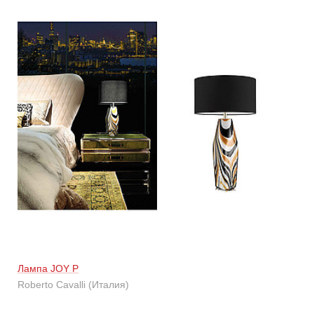
Лампа JOY P
Roberto Cavalli (Италия)