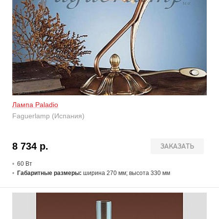
Лампа Paladio
Faguerlamp (Испания)
8 734 р.
ЗАКАЗАТЬ
60 В
т
Габаритные размеры:
ширина 270 мм; высота 330 мм