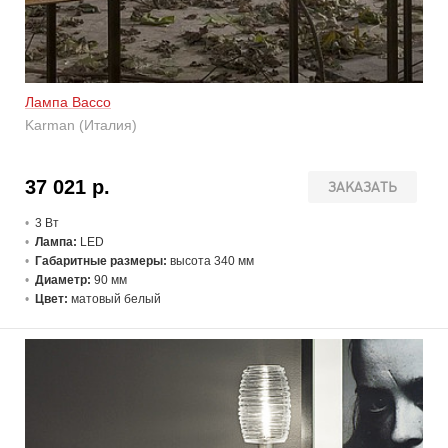
Лампа Bacco
Karman (Италия)
37 021 р.
ЗАКАЗАТЬ
3 В
т
Лампа:
LED
Габаритные размеры:
высота 340 мм
Диаметр:
90 мм
Цвет:
матовый белый