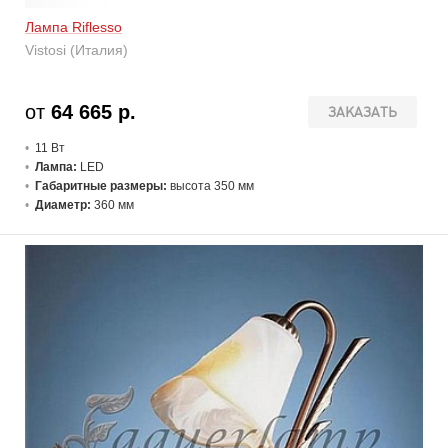
Лампа Riflesso
Vistosi (Италия)
от
64 665 р.
ЗАКАЗАТЬ
11 В
т
Лампа:
LED
Габаритные размеры:
высота 350 мм
Диаметр:
360 мм