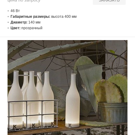
цена по запросу
ЗАКАЗАТЬ
46 В
т
Габаритные размеры:
высота 400 мм
Диаметр:
140 мм
Цвет:
прозрачный