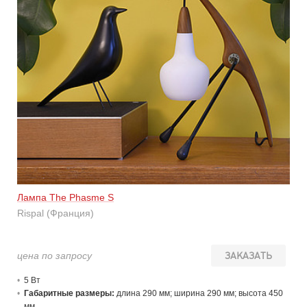
Лампа The Phasme S
Rispal (Франция)
цена по запросу
ЗАКАЗАТЬ
5 В
т
Габаритные размеры:
длина 290 мм; ширина 290 мм; высота 450
мм