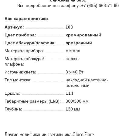
снижены на 30%
.
Все подробности по телефону: +7 (495) 663-71-60
Все характеристики
Артикул:
103
Цвет прибора:
хромированный
Цвет абажура/плафона:
прозрачный
Материал прибора:
металл
Материал абажура/
стекло
плафона:
Источник света:
3 х 40 В
т
Тип монтажа:
накладной настенно-
потолочный
Цоколь:
E14
Габаритные размеры (Ш/В):
300/300 мм
Глубина:
130 мм
Другие модификации светильника Oluce Fiore