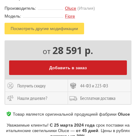
Производитель:
Oluce
(Италия)
Модель:
Fiore
Посмотреть другие модификации
28 591 р.
от
Добавить в заказ
Получить скидку
44-ФЗ и 223-ФЗ
Нашли дешевле?
Бесплатная доставка
Товар является оригинальной продукцией фабрики
Oluce
Уважаемые клиенты!
С 25 марта 2024 года
срок поставки на
итальянские светильники Oluce —
от 45 дней
. Цены в рублях