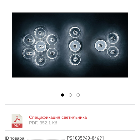
1
2
3
Спецификация светильника
PDF, 352.1 Кб
PS1035940-84691
ID товара: