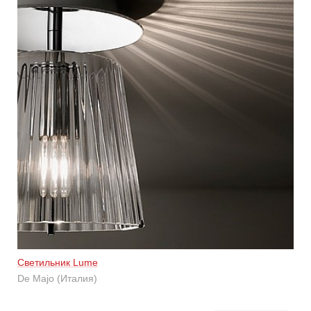
Светильник Lume
De Majo (Италия)