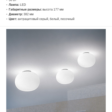
30 В
т
Лампа:
LED
Габаритные размеры:
высота 177 мм
Диаметр:
382 мм
Цвет:
антрацитовый серый, белый, песочный