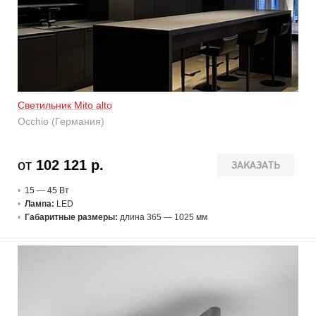
Светильник Mito alto
Occhio (Германия)
от
102 121 р.
ЗАКАЗАТЬ
15 — 45 В
т
Лампа:
LED
Габаритные размеры:
длина 365 — 1025 мм