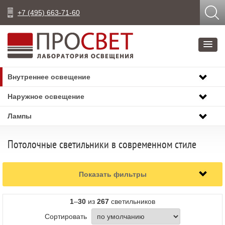
+7 (495) 663-71-60
Внутреннее освещение
Наружное освещение
Лампы
Потолочные светильники в современном стиле
Показать фильтры
1
–
30
из
267
светильников
Сортировать