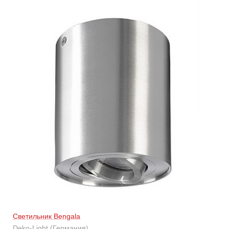
Светильник Bengala
Deko-Light (Германия)