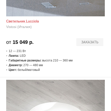
Светильник Lucciola
Vistosi (Италия)
от
15 049 р.
ЗАКАЗАТЬ
12 — 231 В
т
Лампа:
LED
Габаритные размеры:
высота 210 — 360 мм
Диаметр:
270 — 480 мм
Цвет:
белый/матовый