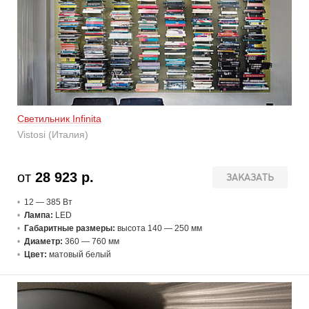
Светильник Infinita
Vistosi (Италия)
от
28 923 р.
ЗАКАЗАТЬ
12 — 385 В
т
Лампа:
LED
Габаритные размеры:
высота 140 — 250 мм
Диаметр:
360 — 760 мм
Цвет:
матовый белый