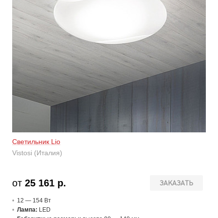
Светильник Lio
Vistosi (Италия)
от
25 161 р.
ЗАКАЗАТЬ
12 — 154 В
т
Лампа:
LED