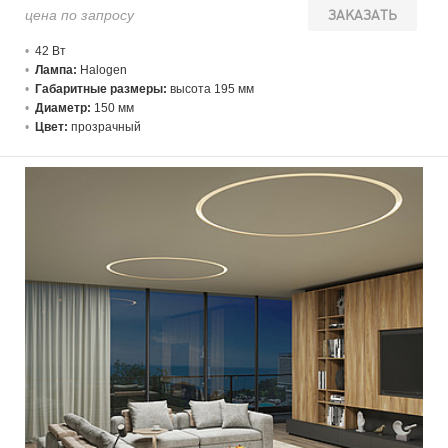
цена по запросу
ЗАКАЗАТЬ
42 В
т
Лампа:
Halogen
Габаритные размеры:
высота 195 мм
Диаметр:
150 мм
Цвет:
прозрачный