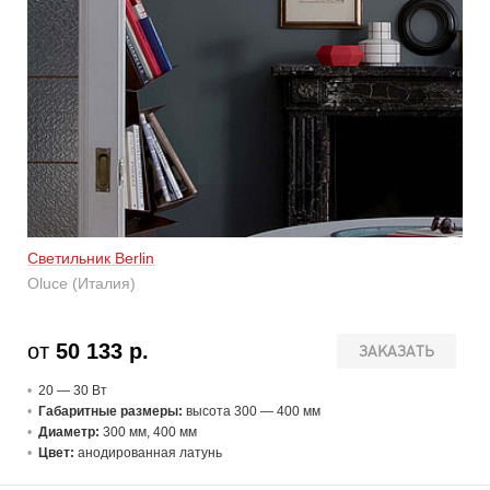
Светильник Berlin
Oluce (Италия)
от
50 133 р.
ЗАКАЗАТЬ
20 — 30 В
т
Габаритные размеры:
высота 300 — 400 мм
Диаметр:
300 мм, 400 мм
Цвет:
анодированная латунь