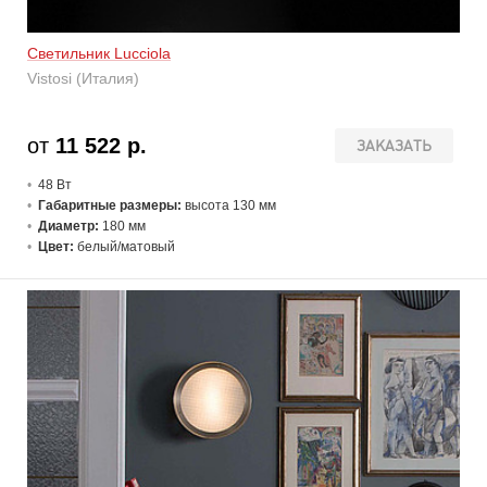
Светильник Lucciola
Vistosi (Италия)
от
11 522 р.
ЗАКАЗАТЬ
48 В
т
Габаритные размеры:
высота 130 мм
Диаметр:
180 мм
Цвет:
белый/матовый