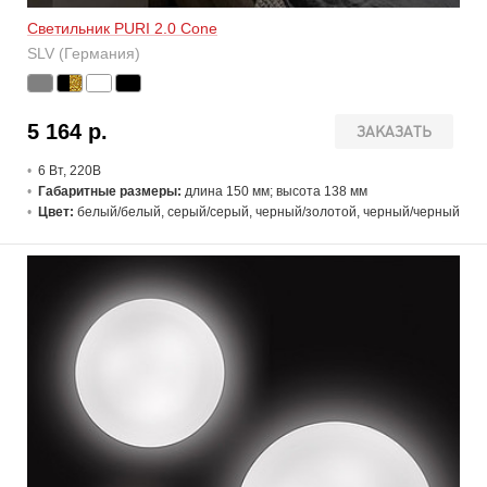
Светильник PURI 2.0 Cone
SLV (Германия)
5 164 р.
ЗАКАЗАТЬ
6 В
т
, 220В
Габаритные размеры:
длина 150 мм; высота 138 мм
Цвет:
белый/белый, серый/серый, черный/золотой, черный/черный