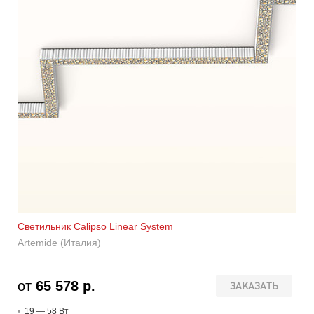
Светильник Calipso Linear System
Artemide (Италия)
от
65 578 р.
ЗАКАЗАТЬ
19 — 58 В
т