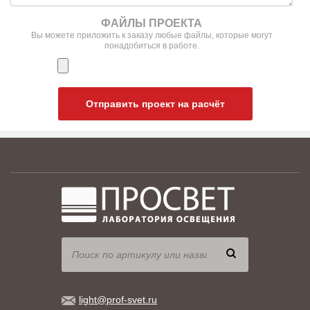
ФАЙЛЫ ПРОЕКТА
Вы можете приложить к заказу любые файлы, которые могут
понадобиться в работе.
Отправить проект на расчёт
light@prof-svet.ru