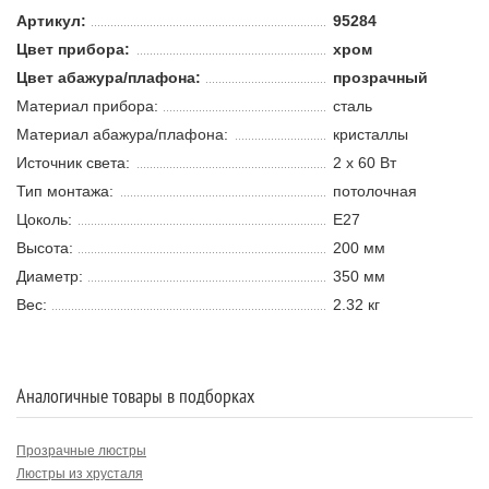
Артикул:
95284
Цвет прибора:
хром
Цвет абажура/плафона:
прозрачный
Материал прибора:
сталь
Материал абажура/плафона:
кристаллы
Источник света:
2 х 60 В
т
Тип монтажа:
потолочная
Цоколь:
E27
Высота:
200 мм
Диаметр:
350 мм
Вес:
2.32 кг
Аналогичные товары в подборках
Прозрачные люстры
Люстры из хрусталя