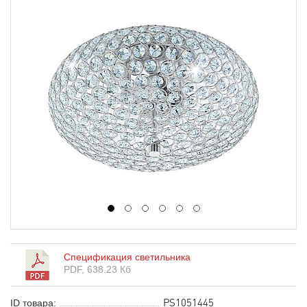
1
2
3
4
5
6
Спецификация светильника
PDF, 638.23 Кб
PS1051445
ID товара: