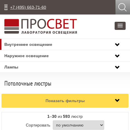
+7 (495) 663-71-60
Внутреннее освещение
Наружное освещение
Лампы
Потолочные люстры
Показать фильтры
1
–
30
из
593
люстр
Сортировать