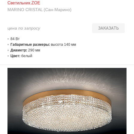
Светильник ZOE
MARINO CRISTAL (Сан-Марино)
цена по запросу
ЗАКАЗАТЬ
84 В
т
Габаритные размеры:
высота 140 мм
Диаметр:
290 мм
Цвет:
белый