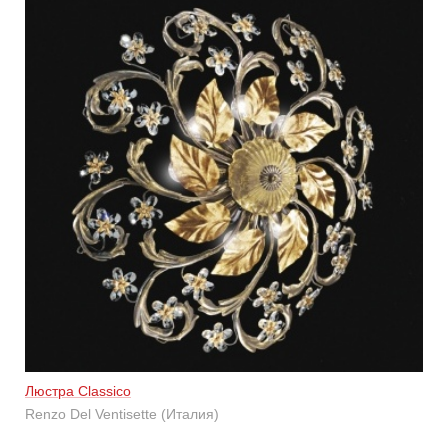
Люстра Classico
Renzo Del Ventisette (Италия)