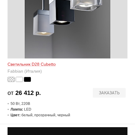
Светильник D28 Cubetto
Fabbian (Италия)
от
26 412 р.
ЗАКАЗАТЬ
50 В
т
, 220В
Лампа:
LED
Цвет:
белый, прозрачный, черный