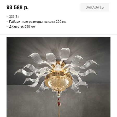
93 588 р.
ЗАКАЗАТЬ
336 В
т
Габаритные размеры:
высота 220 мм
Диаметр:
650 мм