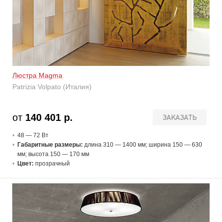
Люстра Magma
Patrizia Volpato (Италия)
от
140 401 р.
ЗАКАЗАТЬ
48 — 72 В
т
Габаритные размеры:
длина 310 — 1400 мм; ширина 150 — 630
мм; высота 150 — 170 мм
Цвет:
прозрачный