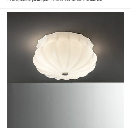
Габаритные размеры:
ширина 600 мм; высота 440 мм