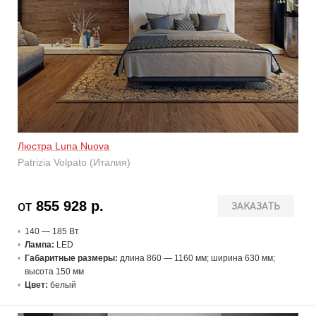
Люстра Luna Nuova
Patrizia Volpato (Италия)
от
855 928 р.
ЗАКАЗАТЬ
140 — 185 В
т
Лампа:
LED
Габаритные размеры:
длина 860 — 1160 мм; ширина 630 мм;
высота 150 мм
Цвет:
белый