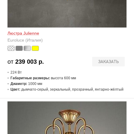
Люстра Julienne
Euroluce (Италия)
от
239 003 р.
ЗАКАЗАТЬ
224 В
т
Габаритные размеры:
высота 600 мм
Диаметр:
1000 мм
Цвет:
дымчато-серый, зеркальный, прозрачный, янтарно-жёлтый