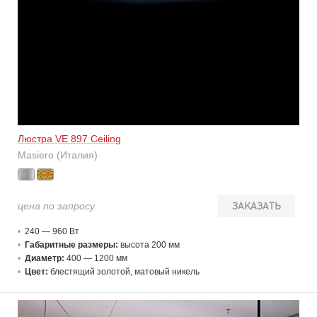
Люстра VE 897 Ceiling
Masiero (Италия)
цена по запросу
ЗАКАЗАТЬ
240 — 960 В
т
Габаритные размеры:
высота 200 мм
Диаметр:
400 — 1200 мм
Цвет:
блестящий золотой, матовый никель