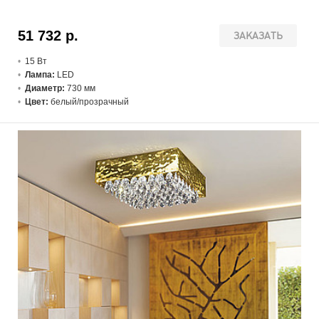
51 732 р.
ЗАКАЗАТЬ
15 В
т
Лампа:
LED
Диаметр:
730 мм
Цвет:
белый/прозрачный