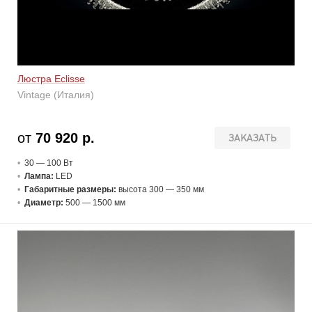
Люстра Eclisse
Vintage (Италия)
от
70 920 р.
ЗАКАЗАТЬ
30 — 100 В
т
Лампа:
LED
Габаритные размеры:
высота 300 — 350 мм
Диаметр:
500 — 1500 мм