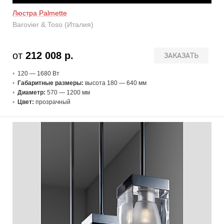
Люстра Palmette
Barovier & Toso (Италия)
от
212 008 р.
ЗАКАЗАТЬ
120 — 1680 В
т
Габаритные размеры:
высота 180 — 640 мм
Диаметр:
570 — 1200 мм
Цвет:
прозрачный