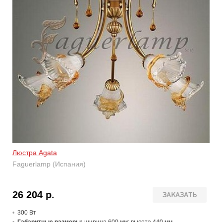
Люстра Agata
Faguerlamp (Испания)
26 204 р.
ЗАКАЗАТЬ
300 В
т