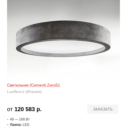
Светильник ICementi Zero51
Lucifero's (Италия)
от
120 583 р.
ЗАКАЗАТЬ
48 — 168 В
т
Лампа:
LED