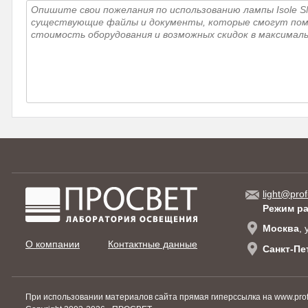
light@prof
Режим р
Москва
,
О компании
Контактные данные
Санкт-Пе
При использовании материалов сайта прямая гиперссылка на www.prof-