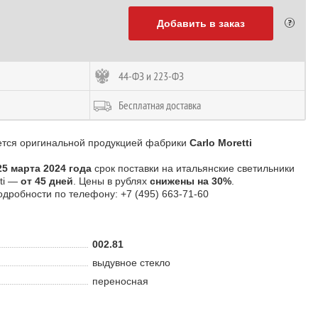
Добавить в заказ
44-ФЗ и 223-ФЗ
Бесплатная доставка
ется оригинальной продукцией фабрики
Carlo Moretti
25 марта 2024 года
срок поставки на итальянские светильники
tti —
от 45 дней
. Цены в рублях
снижены на 30%
.
одробности по телефону: +7 (495) 663-71-60
002.81
выдувное стекло
переносная