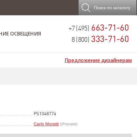
Поиск
по каталогу
663-71-60
+7 (495)
НИЕ ОСВЕЩЕНИЯ
333-71-60
8 (800)
Предложение дизайнерам
PS1048774
Carlo Moretti
(Италия)