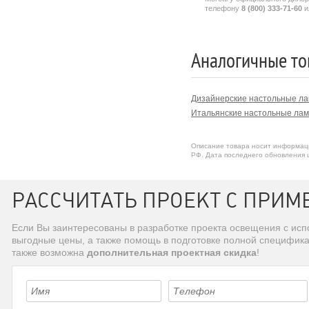
телефону
8 (800) 333-71-60
и
Аналогичные то
Дизайнерские настольные л
Итальянские настольные ла
Описание товара носит информаци
РФ. Дата последнего обновления ц
РАССЧИТАТЬ ПРОЕКТ С ПРИМ
Если Вы заинтересованы в разработке проекта освещения с и
выгодные цены, а также помощь в подготовке полной специфик
также возможна
дополнительная проектная скидка
!