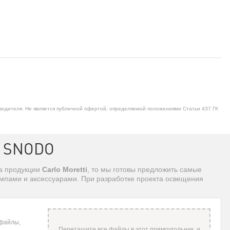
водителя. Не является публичной офертой, определяемой положениями Статьи 437 ГК
E SNODO
та продукции
Carlo Moretti
, то мы готовы предложить самые
ампами и аксессуарами. При разработке проекта освещения
 файлы,