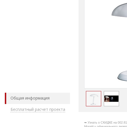
Общая информация
Бесплатный расчет проекта
➥ Узнать о СКИДКЕ на 002.81 
Moretti у официального дил