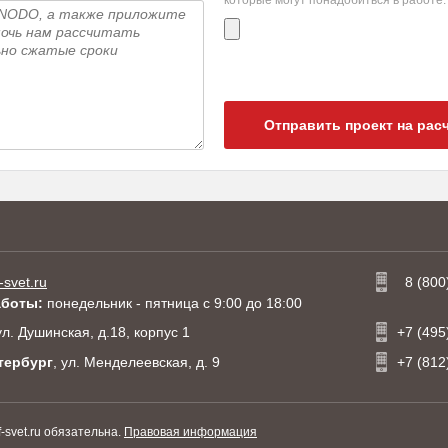
которые могут понадобиться в работе.
Отправить проект на рас
-svet.ru
8 (800
аботы:
понедельник - пятница с 9:00 до 18:00
 ул. Душинская, д.18, корпус 1
+7 (495
тербург
, ул. Менделеевская, д. 9
+7 (812
svet.ru обязательна.
Правовая информация