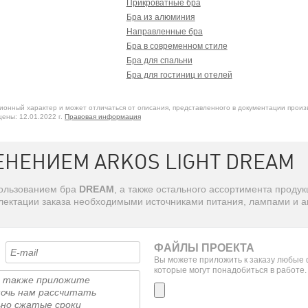
Прикроватные бра
Бра из алюминия
Направленные бра
Бра в современном стиле
Бра для спальни
Бра для гостиниц и отелей
онный характер и может отличаться от описания, представленного в документации произ
ены: 12.01.2022 г.
Правовая информация
ЕНЕНИЕМ ARKOS LIGHT DREAM
пользованием бра
DREAM
, а также остального ассортимента проду
лектации заказа необходимыми источниками питания, лампами и а
ФАЙЛЫ ПРОЕКТА
Вы можете приложить к заказу любые
которые могут понадобиться в работе.