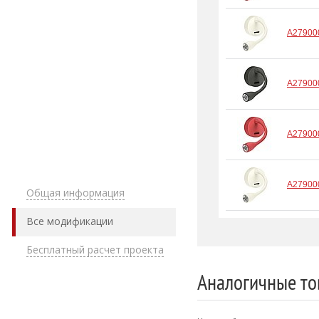
A2790
A27900
A27900
A2790
Общая информация
Все модификации
Бесплатный расчет проекта
Аналогичные то