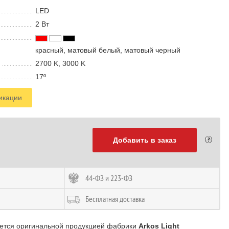
LED
2 В
т
красный, матовый белый, матовый черный
2700 K, 3000 K
17º
икации
Добавить в заказ
44-ФЗ и 223-ФЗ
Бесплатная доставка
ется оригинальной продукцией фабрики
Arkos Light