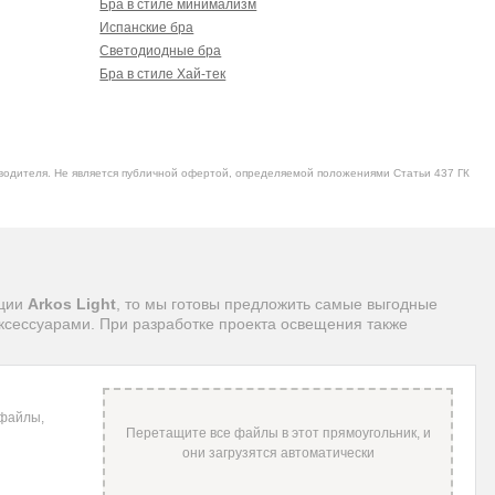
Бра в стиле минимализм
Испанские бра
Светодиодные бра
Бра в стиле Хай-тек
водителя. Не является публичной офертой, определяемой положениями Статьи 437 ГК
кции
Arkos Light
, то мы готовы предложить самые выгодные
ксессуарами. При разработке проекта освещения также
 файлы,