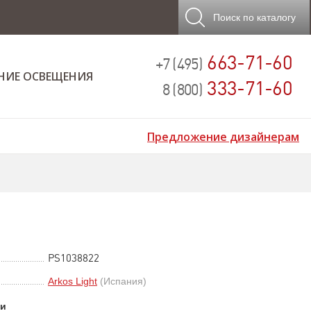
Поиск
по каталогу
663-71-60
+7 (495)
НИЕ ОСВЕЩЕНИЯ
333-71-60
8 (800)
Предложение дизайнерам
PS1038822
Arkos Light
(Испания)
ки