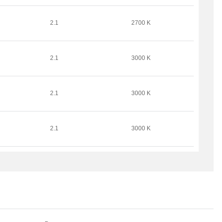
2.1
2700 K
2.1
3000 K
2.1
3000 K
2.1
3000 K