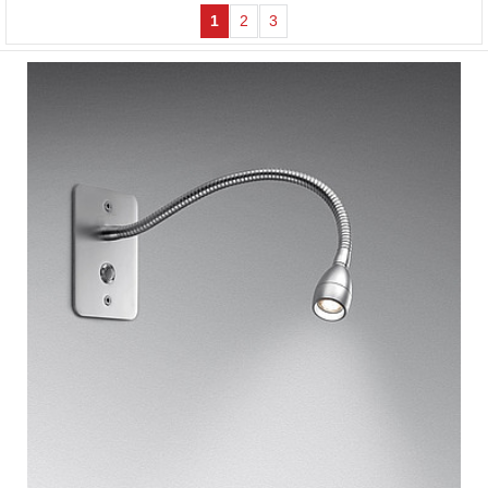
1
2
3