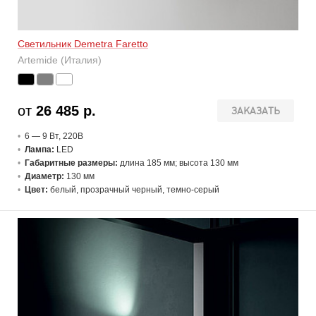
Светильник Demetra Faretto
Artemide (Италия)
от
26 485 р.
ЗАКАЗАТЬ
6 — 9 В
т
, 220В
Лампа:
LED
Габаритные размеры:
длина 185 мм; высота 130 мм
Диаметр:
130 мм
Цвет:
белый, прозрачный черный, темно-серый