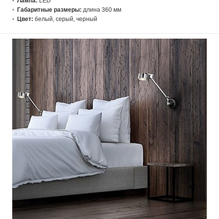
Лампа:
LED
Габаритные размеры:
длина 360 мм
Цвет:
белый, серый, черный