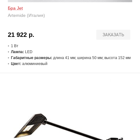
Бра Jet
Artemide (Италия)
21 922 р.
ЗАКАЗАТЬ
1 В
т
Лампа:
LED
Габаритные размеры:
длина 41 мм; ширина 50 мм; высота 152 мм
Цвет:
алюминиевый