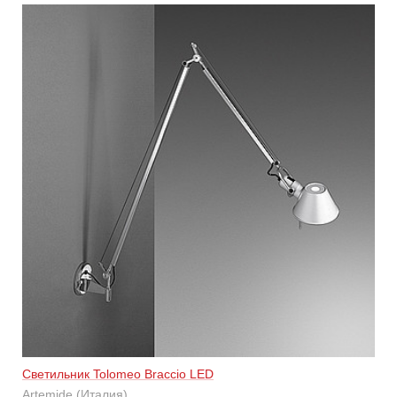
Светильник Tolomeo Braccio LED
Artemide (Италия)