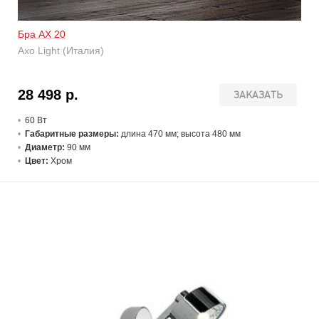
Бра AX 20
Axo Light (Италия)
28 498 р.
ЗАКАЗАТЬ
60 В
т
Габаритные размеры:
длина 470 мм; высота 480 мм
Диаметр:
90 мм
Цвет:
Хром