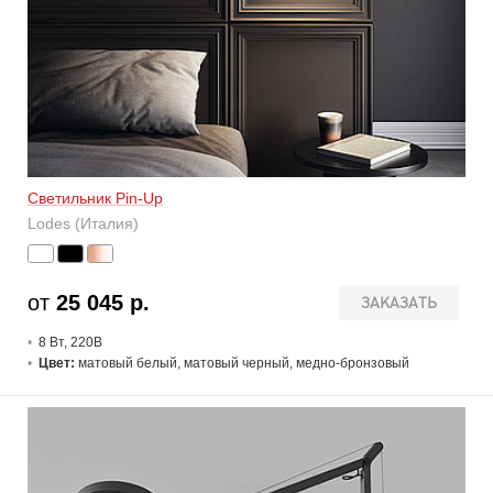
Светильник Pin-Up
Lodes (Италия)
от
25 045 р.
ЗАКАЗАТЬ
8 В
т
, 220В
Цвет:
матовый белый, матовый черный, медно-бронзовый