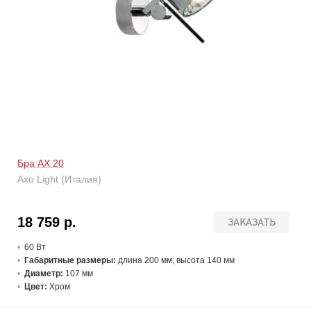
Бра AX 20
Axo Light (Италия)
18 759 р.
ЗАКАЗАТЬ
60 В
т
Габаритные размеры:
длина 200 мм; высота 140 мм
Диаметр:
107 мм
Цвет:
Хром