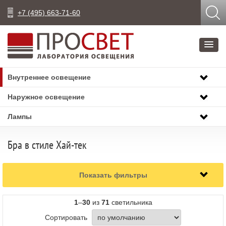
+7 (495) 663-71-60
Внутреннее освещение
Наружное освещение
Лампы
Бра в стиле Хай-тек
Показать фильтры
1
–
30
из
71
светильника
Сортировать