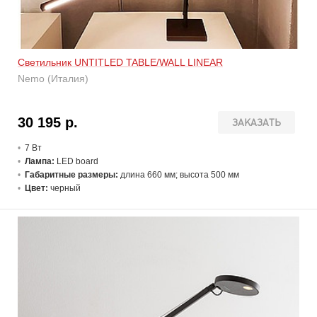
Светильник UNTITLED TABLE/WALL LINEAR
Nemo (Италия)
30 195 р.
ЗАКАЗАТЬ
7 В
т
Лампа:
LED board
Габаритные размеры:
длина 660 мм; высота 500 мм
Цвет:
черный