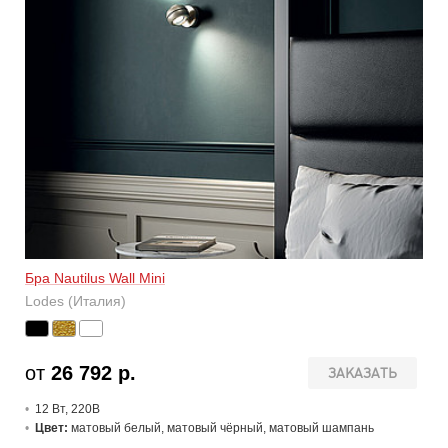
Бра Nautilus Wall Mini
Lodes (Италия)
от
26 792 р.
ЗАКАЗАТЬ
12 В
т
, 220В
Цвет:
матовый белый, матовый чёрный, матовый шампань