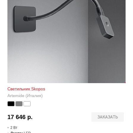
Светильник Skopos
Artemide (Италия)
17 646 р.
ЗАКАЗАТЬ
2 В
т