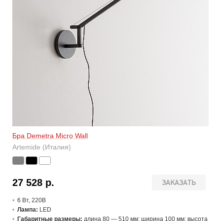
Бра Demetra Micro Wall
Artemide (Италия)
27 528 р.
ЗАКАЗАТЬ
6 В
т
, 220В
Лампа:
LED
Габаритные размеры:
длина 80 — 510 мм; ширина 100 мм; высота