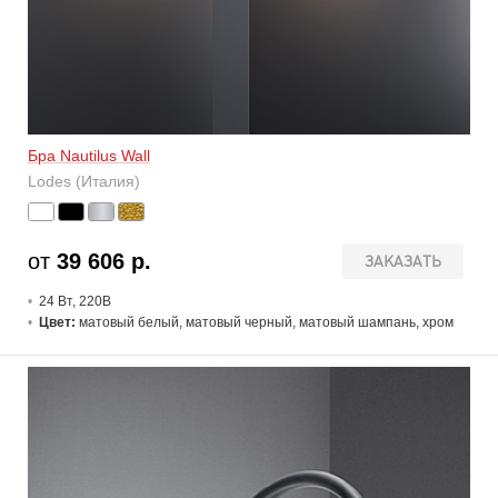
Бра Nautilus Wall
Lodes (Италия)
от
39 606 р.
ЗАКАЗАТЬ
24 В
т
, 220В
Цвет:
матовый белый, матовый черный, матовый шампань, хром