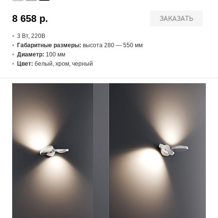
8 658 р.
ЗАКАЗАТЬ
3 В
т
, 220В
Габаритные размеры:
высота 280 — 550 мм
Диаметр:
100 мм
Цвет:
белый, хром, черный