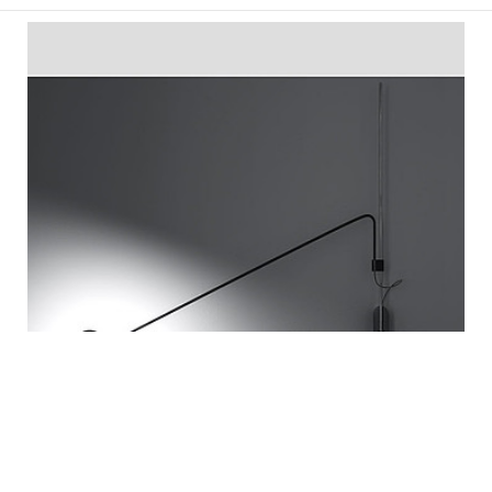
Бра TECLA AP