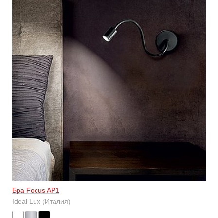
Бра Focus AP1
Ideal Lux (Италия)