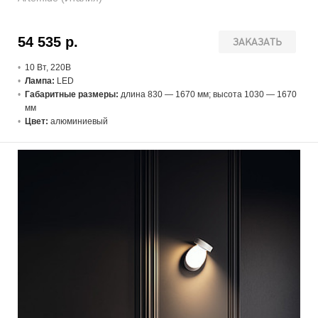
54 535 р.
ЗАКАЗАТЬ
10 В
т
, 220В
Лампа:
LED
Габаритные размеры:
длина 830 — 1670 мм; высота 1030 — 1670
мм
Цвет:
алюминиевый