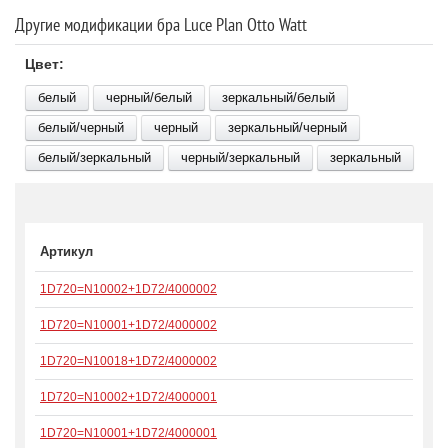
Другие модификации бра Luce Plan Otto Watt
Цвет:
белый
черный/белый
зеркальный/белый
белый/черный
черный
зеркальный/черный
белый/зеркальный
черный/зеркальный
зеркальный
Артикул
1D720=N10002+1D72/4000002
1D720=N10001+1D72/4000002
1D720=N10018+1D72/4000002
1D720=N10002+1D72/4000001
1D720=N10001+1D72/4000001