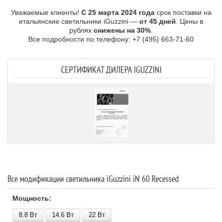
Уважаемые клиенты!
С 25 марта 2024 года
срок поставки на
итальянские светильники iGuzzini —
от 45 дней
. Цены в
рублях
снижены на 30%
.
Все подробности по телефону: +7 (495) 663-71-60
СЕРТИФИКАТ ДИЛЕРА IGUZZINI
Все модификации светильника iGuzzini iN 60 Recessed
Мощность:
8.8 В
т
14.6 В
т
22 В
т