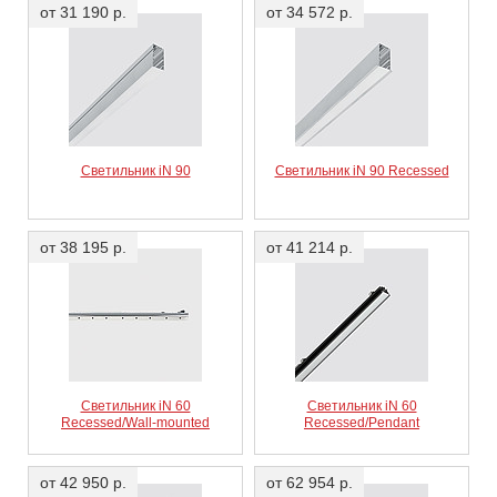
QB80.701
iN 60 Recessed White
от 31 190 р.
от 34 572 р.
QB81.701
iN 60 Recessed White
QB82.701
iN 60 Recessed White
Светильник iN 90
Светильник iN 90 Recessed
от 38 195 р.
QB83.701
iN 60 Recessed White
от 41 214 р.
Светильник iN 60
Светильник iN 60
Recessed/Wall-mounted
Recessed/Pendant
от 42 950 р.
от 62 954 р.