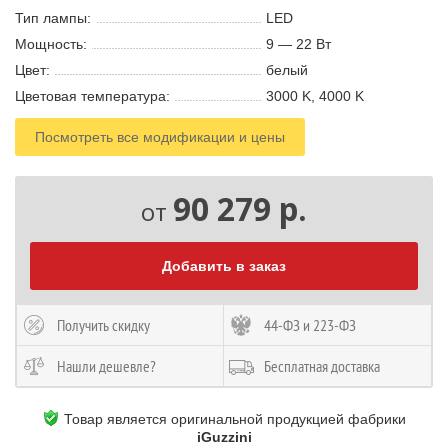
Тип лампы:
LED
Мощность:
9 — 22 В
т
Цвет:
белый
Цветовая температура:
3000 K, 4000 K
Посмотреть все модификации и цены
90 279 р.
от
Добавить в заказ
Получить скидку
44-ФЗ и 223-ФЗ
Нашли дешевле?
Бесплатная доставка
Товар является оригинальной продукцией фабрики
iGuzzini