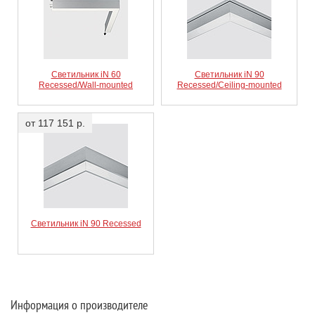
Светильник iN 60
Светильник iN 90
Recessed/Wall-mounted
Recessed/Ceiling-mounted
от 117 151 р.
Светильник iN 90 Recessed
Информация о производителе