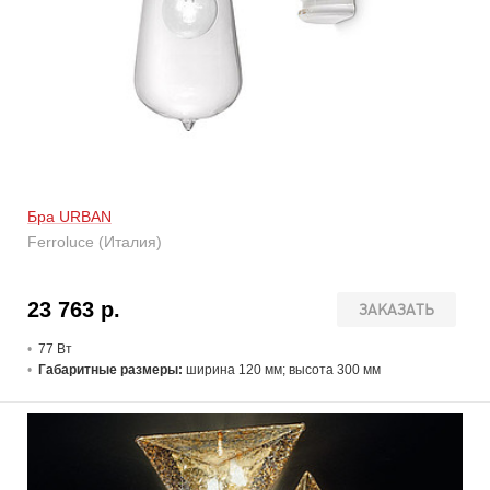
Бра URBAN
Ferroluce (Италия)
23 763 р.
ЗАКАЗАТЬ
77 В
т
Габаритные размеры:
ширина 120 мм; высота 300 мм