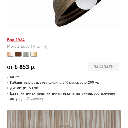
Бра 1934
Moretti Luce (Италия)
от
8 853 р.
ЗАКАЗАТЬ
60 В
т
Габаритные размеры:
ширина 170 мм; высота 200 мм
Диаметр:
160 мм
Цвет:
античная медь, античный никель, латунный, состаренная
латунь,…
(5 цветов)