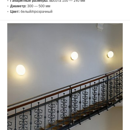
Габаритные размеры:
высота 100 — 140 мм
Диаметр:
300 — 500 мм
Цвет:
белый/прозрачный