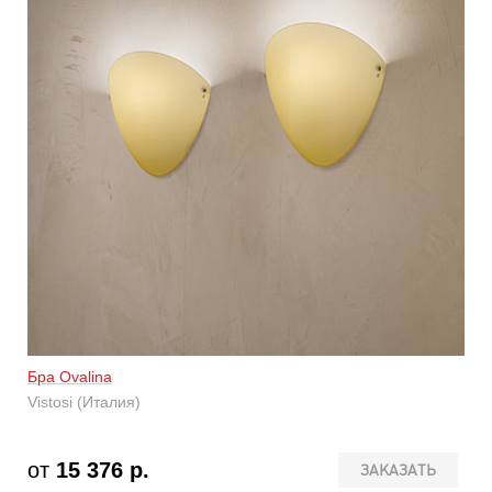
Бра Ovalina
Vistosi (Италия)
от
15 376 р.
ЗАКАЗАТЬ