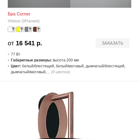
Бра Corner
Vistosi (Италия)
от
16 541 р.
ЗАКАЗАТЬ
77 В
т
Габаритные размеры:
высота 200 мм
Цвет:
белый/блестящий, белый/матовый, дымчатый/блестящий,
дымчатый/матовый,…
(8 цветов)