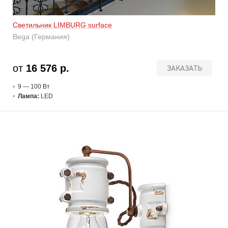
Светильник LIMBURG surface
Bega (Германия)
от
16 576 р.
ЗАКАЗАТЬ
9 — 100 В
т
Лампа:
LED