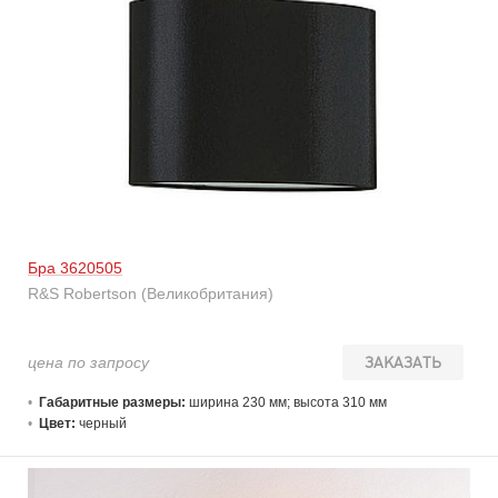
Бра 3620505
R&S Robertson (Великобритания)
цена по запросу
ЗАКАЗАТЬ
Габаритные размеры:
ширина 230 мм; высота 310 мм
Цвет:
черный