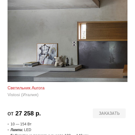
Светильник Aurora
Vistosi (Италия)
от
27 258 р.
ЗАКАЗАТЬ
10 — 154 В
т
Лампа:
LED