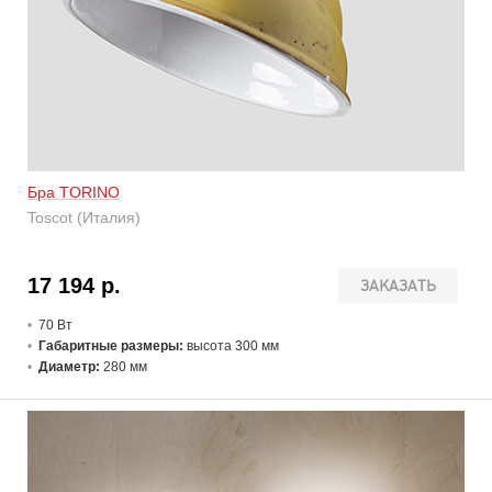
Бра TORINO
Toscot (Италия)
17 194 р.
ЗАКАЗАТЬ
70 В
т
Габаритные размеры:
высота 300 мм
Диаметр:
280 мм