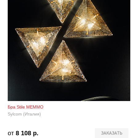
Бра Stile MEMMO
Sylcom (Италия)
от
8 108 р.
ЗАКАЗАТЬ