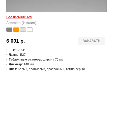
Светильник Teti
Artemide (Италия)
6 001 р.
ЗАКАЗАТЬ
30 В
т
, 220В
Лампа:
E27
Габаритные размеры:
ширина 70 мм
Диаметр:
140 мм
Цвет:
белый, оранжевый, прозрачный, темно-серый