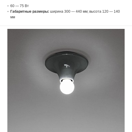
60 — 75 В
т
Габаритные размеры:
ширина 300 — 440 мм; высота 120 — 140
мм