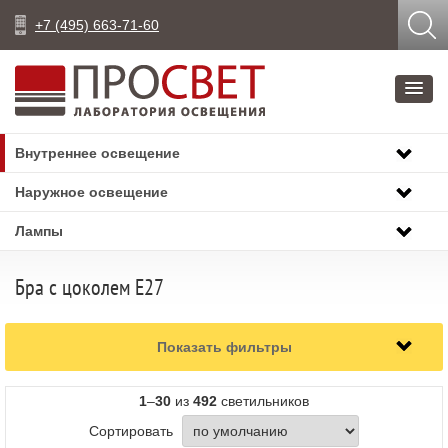
+7 (495) 663-71-60
Внутреннее освещение
Наружное освещение
Лампы
Бра с цоколем E27
Показать фильтры
1
–
30
из
492
светильников
Сортировать