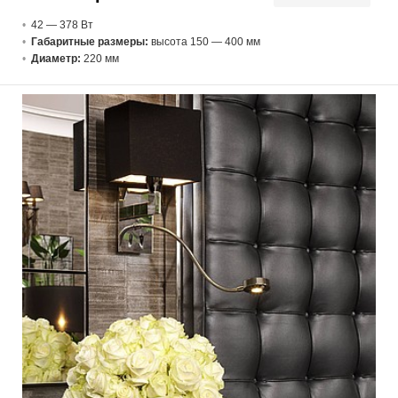
42 — 378 В
т
Габаритные размеры:
высота 150 — 400 мм
Диаметр:
220 мм