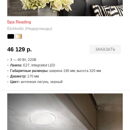
Бра Reading
Eichholtz (Нидерланды)
46 129 р.
ЗАКАЗАТЬ
3 — 40 В
т
, 220В
Лампа:
E27, Integrated LED
Габаритные размеры:
ширина 190 мм; высота 320 мм
Диаметр:
170 мм
Цвет:
античная латунь, черный