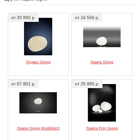
Gregg piccola Mirror
FN168025M_10
от 20 892 р.
от 16 556 р.
Подвес Gregg
Лампа Gregg
от 67 801 р.
от 25 885 р.
Лампа Gregg Mix&Match
Лампа Poly Gregg