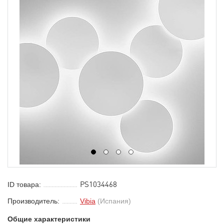
1
2
3
4
PS1034468
ID товара:
Производитель:
Vibia
(Испания)
Общие характеристики