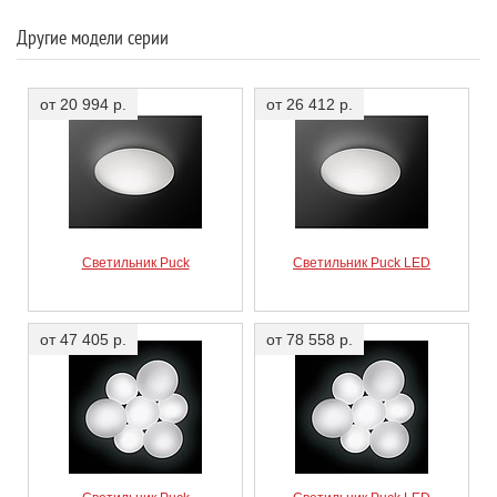
5461 03
Puck Wall Art Matt white lacquer / RAL 9010
Другие модели серии
от 20 994 р.
от 26 412 р.
Светильник Puck
Светильник Puck LED
от 47 405 р.
от 78 558 р.