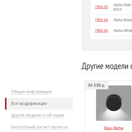
Alpha Matt
7950 03
9016
7955 04
Alpha Blac
7955 03
Alpha Whit
Другие модели 
34 538 р.
Общая информация
Все модификации
Другие модели этой серии
Бесплатный расчет проекта
Бра Alpha