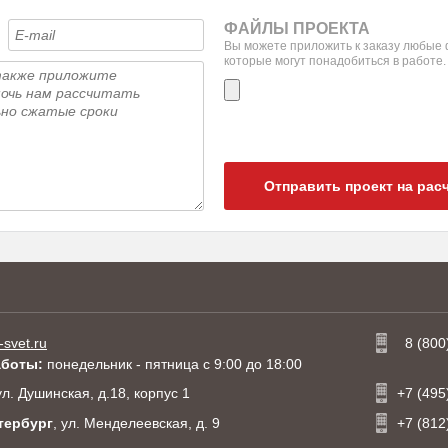
ФАЙЛЫ ПРОЕКТА
Вы можете приложить к заказу любые
которые могут понадобиться в работе.
Отправить проект на рас
-svet.ru
8 (800
аботы:
понедельник - пятница с 9:00 до 18:00
 ул. Душинская, д.18, корпус 1
+7 (495
тербург
, ул. Менделеевская, д. 9
+7 (812