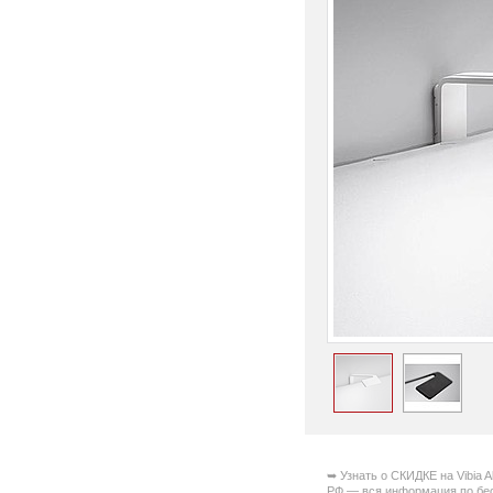
➥ Узнать о СКИДКЕ на Vibia A
РФ — вся информация по бе