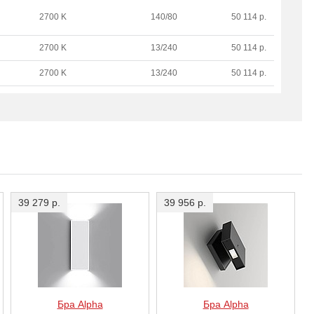
2700 K
140/80
50 114 р.
2700 K
13/240
50 114 р.
2700 K
13/240
50 114 р.
39 279 р.
39 956 р.
Бра Alpha
Бра Alpha