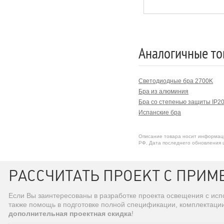
Аналогичные то
Светодиодные бра 2700K
Бра из алюминия
Бра со степенью защиты IP2
Испанские бра
Описание товара носит информаци
РФ. Дата последнего обновления ц
РАССЧИТАТЬ ПРОЕКТ С ПРИМЕ
Если Вы заинтересованы в разработке проекта освещения с ис
также помощь в подготовке полной спецификации, комплектаци
дополнительная проектная скидка
!