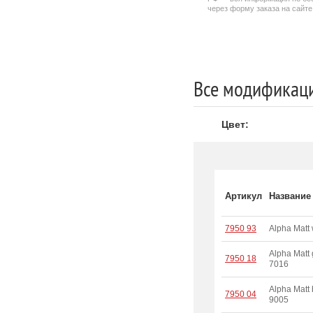
через форму заказа на сайте
Все модификаци
Цвет:
Артикул
Название
7950 93
Alpha Matt 
Alpha Matt 
7950 18
7016
Alpha Matt
7950 04
9005