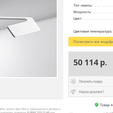
Тип лампы:
Мощность:
Цвет:
Цветовая температура:
Посмотреть все модиф
50 114 р.
Получить скидку
Нашли дешевле?
Товар 
lpha, купить бра Vibia у официального дилера в
сплатному телефону
8 (800) 333-71-60
или