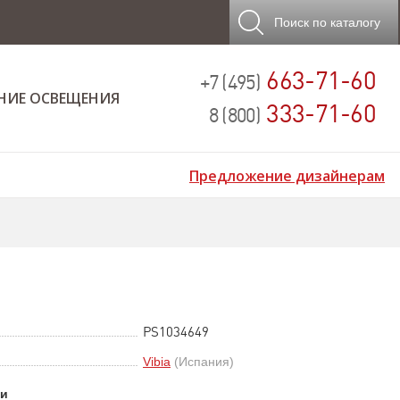
Поиск
по каталогу
663-71-60
+7 (495)
НИЕ ОСВЕЩЕНИЯ
333-71-60
8 (800)
Предложение дизайнерам
PS1034649
Vibia
(Испания)
ки