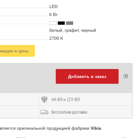
LED
6 В
т
белый, графит, черный
2700 K
икации и цены
Добавить в заказ
44-ФЗ и 223-ФЗ
Бесплатная доставка
является оригинальной продукцией фабрики
Vibia