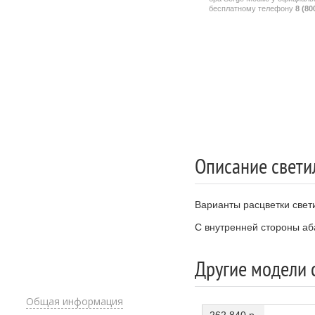
бесплатному телефону
8 (80
Описание свети
Варианты расцветки свет
С внутренней стороны аба
Другие модели 
Общая информация