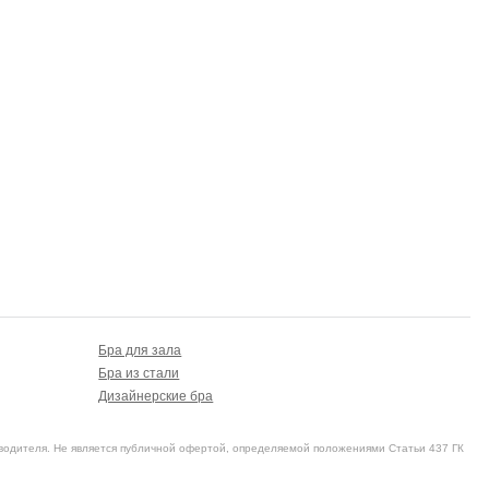
Бра для зала
Бра из стали
Дизайнерские бра
водителя. Не является публичной офертой, определяемой положениями Статьи 437 ГК