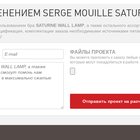
ЕНЕНИЕМ SERGE MOUILLE SATU
пользованием бра
SATURNE WALL LAMP
, а также остального ассо
ецификации, комплектации заказа необходимыми источниками питан
а
!
ФАЙЛЫ ПРОЕКТА
Вы можете приложить к заказу любые
которые могут понадобиться в работе.
Отправить проект на рас