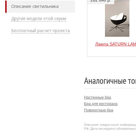
262 840 р.
Описание светильника
Другие модели этой серии
Бесплатный расчет проекта
Лампа SATURN LA
Аналогичные то
Настенные бра
Бра для ресторана
Поворотные бра
Описание товара носит информаци
РФ. Дата последнего обновления ц