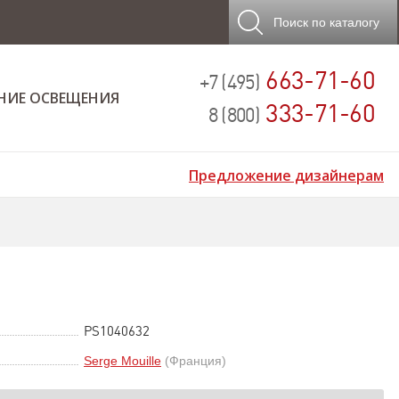
Поиск
по каталогу
663-71-60
+7 (495)
НИЕ ОСВЕЩЕНИЯ
333-71-60
8 (800)
Предложение дизайнерам
PS1040632
Serge Mouille
(Франция)