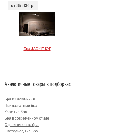
от 35 836 р.
Бра JACKIE IOT
Аналогичные товары в подборках
Бра из алюминия
Прикроватные бра
Красные бра
Бра в современном стиле
Одноламповые бра
Светодиодные бра