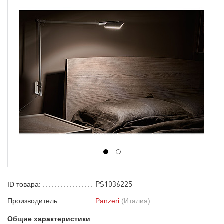
1
2
PS1036225
ID товара:
Производитель:
Panzeri
(Италия)
Общие характеристики