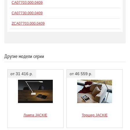
CA07703.000.0409
CA07730.000.0409
ZCA07703.000.0409
Другие модели серии
от 31 416 р.
от 46 559 р.
Лампа JACKIE
Торшер JACKIE