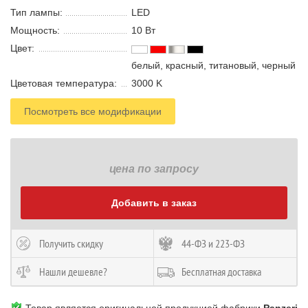
Тип лампы:
LED
Мощность:
10 В
т
Цвет:
белый, красный, титановый, черный
Цветовая температура:
3000 K
Посмотреть все модификации
цена по запросу
Добавить в заказ
Получить скидку
44-ФЗ и 223-ФЗ
Нашли дешевле?
Бесплатная доставка