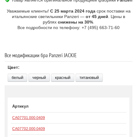
Товар является оригинальной продукцией фабрики
Panzeri
Уважаемые клиенты!
С 25 марта 2024 года
срок поставки на
итальянские светильники Panzeri —
от 45 дней
. Цены в
рублях
снижены на 30%
.
Все подробности по телефону: +7 (495) 663-71-60
Все модификации бра Panzeri JACKIE
Цвет:
белый
черный
красный
титановый
Артикул
CA07701.000.0409
CA07702.000.0409