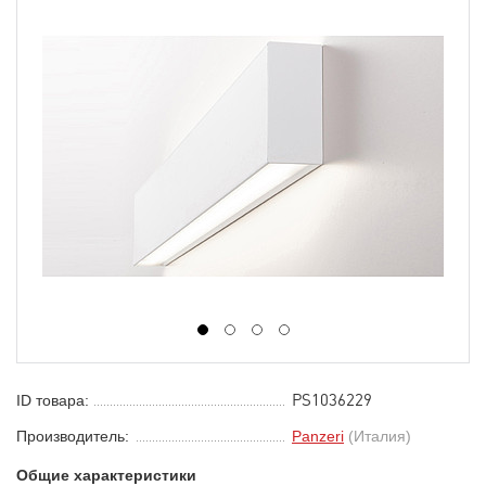
1
2
3
4
PS1036229
ID товара:
Производитель:
Panzeri
(Италия)
Общие характеристики