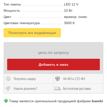
Тип лампы:
LED 12 V
Мощность:
10 В
т
Цвет:
мрамор, оникс
Цветовая температура:
3000 K
Посмотреть все модификации
цена по запросу
Добавить в заказ
Получить скидку
44-ФЗ и 223-ФЗ
Нашли дешевле?
Бесплатная доставка
Товар является оригинальной продукцией фабрики
Inarchi