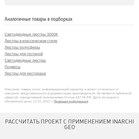
Аналогичные товары в подборках
Светодиодные люстры 3000K
Люстры в классическом стиле
Люстры полусферы
Люстры для гостиной
Светодиодные люстры
Подвесы
Люстры для ресторана
Люстры для зала
Описание товара носит информационный характер и может отличаться от
описания, представленного в документации производителя. Не является публичной
офертой, определяемой положениями Статьи 437 ГК РФ. Дата последнего
обновления цены: 12.01.2022 г.
Правовая информация
РАССЧИТАТЬ ПРОЕКТ С ПРИМЕНЕНИЕМ INARCHI
GEO