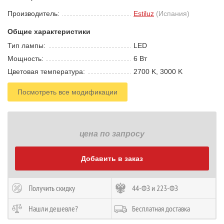
Производитель:
Estiluz
(Испания)
Общие характеристики
Тип лампы:
LED
Мощность:
6 В
т
Цветовая температура:
2700 K, 3000 K
Посмотреть все модификации
цена по запросу
Добавить в заказ
Получить скидку
44-ФЗ и 223-ФЗ
Нашли дешевле?
Бесплатная доставка