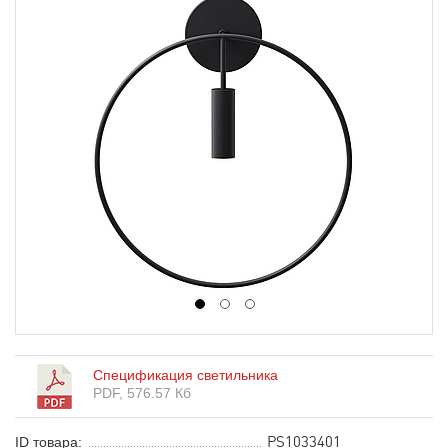
1
2
3
Спецификация светильника
PDF, 576.57 Кб
PS1033401
ID товара: