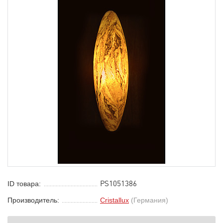
PS1051386
ID товара:
Производитель:
Cristallux
(Германия)