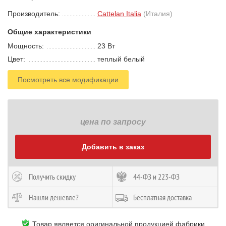
Производитель:
Cattelan Italia
(Италия)
Общие характеристики
Мощность:
23 В
т
Цвет:
теплый белый
Посмотреть все модификации
цена по запросу
Добавить в заказ
Получить скидку
44-ФЗ и 223-ФЗ
Нашли дешевле?
Бесплатная доставка
Товар является оригинальной продукцией фабрики