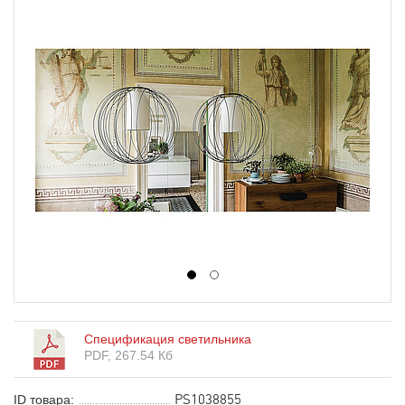
1
2
Спецификация светильника
PDF, 267.54 Кб
PS1038855
ID товара: