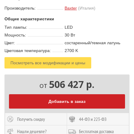
Производитель:
Baxter
(Италия)
Общие характеристики
Тип лампы:
LED
Мощность:
30 В
т
Цвет:
состаренный/темная латунь
Цветовая температура:
2700 K
Посмотреть все модификации и цены
506 427 р.
от
Добавить в заказ
Получить скидку
44-ФЗ и 223-ФЗ
Нашли дешевле?
Бесплатная доставка