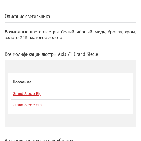
Описание светильника
Возможные цвета люстры: белый, чёрный, медь, бронза, хром,
золото 24К, матовое золото.
Все модификации люстры Axis 71 Grand Siecle
Название
Grand Siecle Big
Grand Siecle Small
Аналогичные товары в подборках