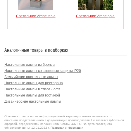
Светильник Vitrine table
Светильник Vitrine pole
Аналогичные товары в подборках
Настольные лампы из бронзы
Настольные лампы со степенью защиты IP20
Бельгийские настольные лампы
Настольные лампы для ресторана
Настольные лампы в стиле Лофт
Настольные лампы для гостиной
Дизайнерские настольные лампы
Настольные лампы с цоколем E27
Настольные лампы из хрома
Описание товара носит информационный характер и может отличаться от
описания, представленного в документации производителя. Не является публичной
офертой, определяемой положениями Статьи 437 ГК РФ. Дата последнего
обновления цены: 12.01.2022 г.
Правовая информация