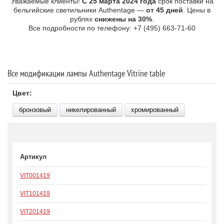
Уважаемые клиенты!
С 25 марта 2024 года
срок поставки на
бельгийские светильники Authentage —
от 45 дней
. Цены в
рублях
снижены на 30%
.
Все подробности по телефону: +7 (495) 663-71-60
Все модификации лампы Authentage Vitrine table
Цвет:
бронзовый
никелированный
хромированный
Артикул
VIT001419
VIT101419
VIT201419