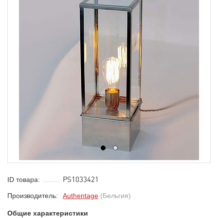
1
2
PS1033421
ID товара:
Производитель:
Authentage
(Бельгия)
Общие характеристики