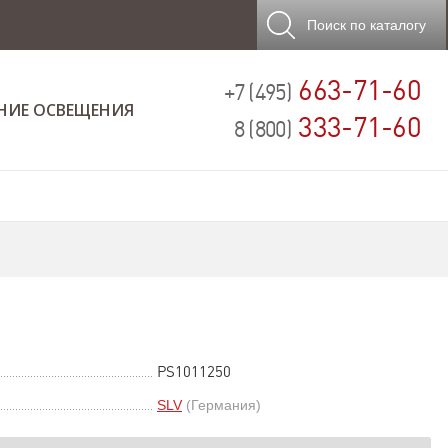
Поиск
по каталогу
663-71-60
+7 (495)
НИЕ ОСВЕЩЕНИЯ
333-71-60
8 (800)
PS1011250
SLV
(Германия)