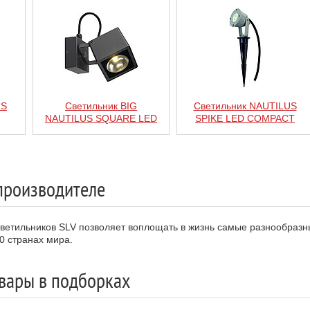
US
Светильник BIG
Светильник NAUTILUS
NAUTILUS SQUARE LED
SPIKE LED COMPACT
производителе
етильников SLV позволяет воплощать в жизнь самые разнообразны
0 странах мира.
вары в подборках