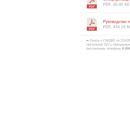
PDF, 45.45 Кб
Руководство 
PDF, 434.15 К
➥ Узнать о СКИДКЕ на 2310
светильник SLV у официальн
бесплатному телефону
8 (80