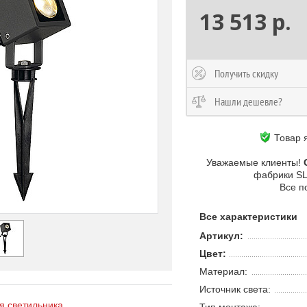
13 513 р.
Получить скидку
Нашли дешевле?
Товар 
Уважаемые клиенты!
фабрики S
Все п
Все характеристики
Артикул:
Цвет:
Материал:
Источник света:
 светильника