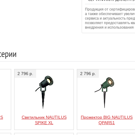
Продукция от сертифициров
а также обеспечивает увели
сервиса и актуальность пре
позволяет предоставлять к
внедрения и использования 
серии
2 796 р.
2 796 р.
US
Светильник NAUTILUS
Прожектор BIG NAUTILUS
SPIKE XL
QPAR51