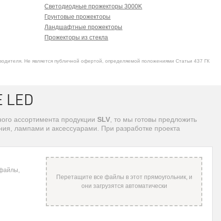
Светодиодные прожекторы 3000K
Грунтовые прожекторы
Ландшафтные прожекторы
Прожекторы из стекла
водителя. Не является публичной офертой, определяемой положениями Статьи 437 ГК
 LED
ьного ассортимента продукции
SLV
, то мы готовы предложить
ия, лампами и аксессуарами. При разработке проекта
 файлы,