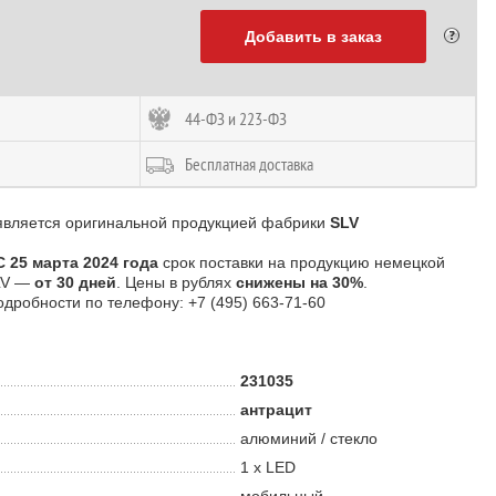
Добавить в заказ
44-ФЗ и 223-ФЗ
Бесплатная доставка
является оригинальной продукцией фабрики
SLV
С 25 марта 2024 года
срок поставки на продукцию немецкой
LV —
от 30 дней
. Цены в рублях
снижены на 30%
.
одробности по телефону: +7 (495) 663-71-60
231035
антрацит
алюминий / стекло
1 х LED