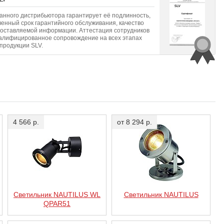
анного дистрибьютора гарантирует её подлинность,
ченный срок гарантийного обслуживания, качество
доставляемой информации. Аттестация сотрудников
валифицированное сопровождение на всех этапах
продукции SLV.
4 566 р.
от 8 294 р.
Светильник NAUTILUS WL
Светильник NAUTILUS
QPAR51