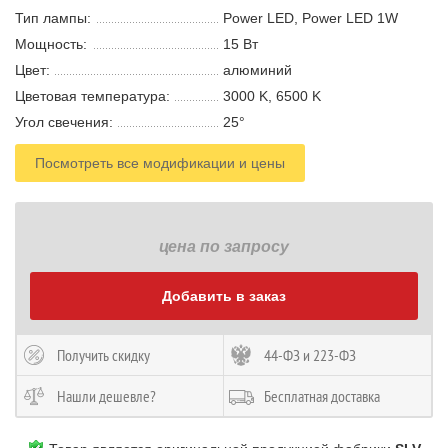
Тип лампы:
Power LED, Power LED 1W
Мощность:
15 В
т
Цвет:
алюминий
Цветовая температура:
3000 K, 6500 K
Угол свечения:
25°
Посмотреть все модификации и цены
цена по запросу
Добавить в заказ
Получить скидку
44-ФЗ и 223-ФЗ
Нашли дешевле?
Бесплатная доставка