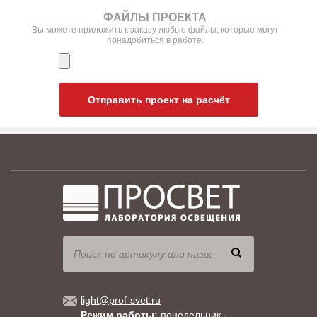
ФАЙЛЫ ПРОЕКТА
Вы можете приложить к заказу любые файлы, которые могут
понадобиться в работе.
Отправить проект на расчёт
light@prof-svet.ru
Режим работы:
понедельник -