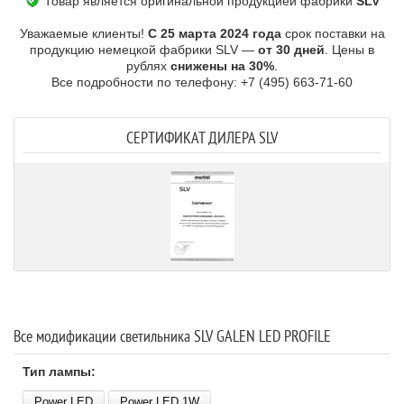
Товар является оригинальной продукцией фабрики
SLV
Уважаемые клиенты!
С 25 марта 2024 года
срок поставки на
продукцию немецкой фабрики SLV —
от 30 дней
. Цены в
рублях
снижены на 30%
.
Все подробности по телефону: +7 (495) 663-71-60
СЕРТИФИКАТ ДИЛЕРА SLV
Все модификации светильника SLV GALEN LED PROFILE
Тип лампы:
Power LED
Power LED 1W