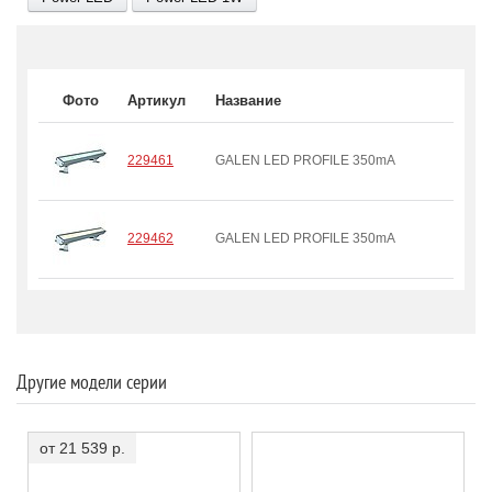
Фото
Артикул
Название
229461
GALEN LED PROFILE 350mA
229462
GALEN LED PROFILE 350mA
Другие модели серии
от 21 539 р.