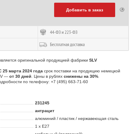
Добавить в заказ
44-ФЗ и 223-ФЗ
Бесплатная доставка
является оригинальной продукцией фабрики
SLV
С 25 марта 2024 года
срок поставки на продукцию немецкой
LV —
от 30 дней
. Цены в рублях
снижены на 30%
.
одробности по телефону: +7 (495) 663-71-60
231245
антрацит
алюминий / пластик / нержавеющая сталь
1 х E27