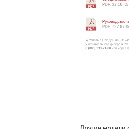
PDF, 32.18 Кб
Руководство 
PDF, 727.97 К
➥ Узнать о СКИДКЕ на 23124
у официального дилера в РФ
8 (800) 333-71-60
или через ф
Другие модели 