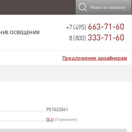
Поиск
по каталогу
663-71-60
+7 (495)
НИЕ ОСВЕЩЕНИЯ
333-71-60
8 (800)
Предложение дизайнерам
PS1022041
SLV
(Германия)