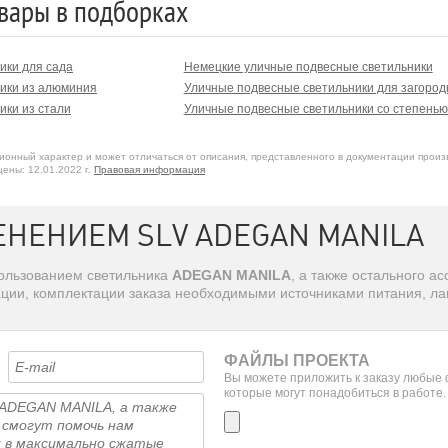
вары в подборках
ики для сада
Немецкие уличные подвесные светильники
ики из алюминия
Уличные подвесные светильники для загород
ики из стали
Уличные подвесные светильники со степенью
онный характер и может отличаться от описания, представленного в документации произ
ены: 12.01.2022 г.
Правовая информация
ЕНЕНИЕМ SLV ADEGAN MANILA
пользованием светильника
ADEGAN MANILA
, а также остального 
ации, комплектации заказа необходимыми источниками питания, л
ФАЙЛЫ ПРОЕКТА
Вы можете приложить к заказу любые
которые могут понадобиться в работе.