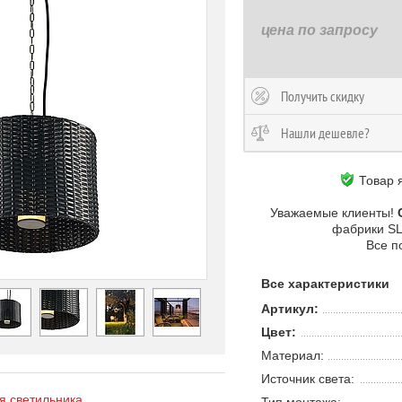
цена по запросу
Получить скидку
Нашли дешевле?
Товар 
Уважаемые клиенты!
фабрики S
Все п
Все характеристики
Артикул:
Цвет:
Материал:
Источник света:
 светильника