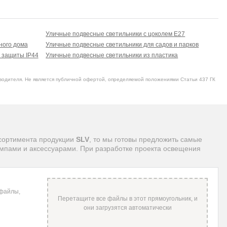
Уличные подвесные светильники с цоколем E27
ного дома
Уличные подвесные светильники для садов и парков
 защиты IP44
Уличные подвесные светильники из пластика
водителя. Не является публичной офертой, определяемой положениями Статьи 437 ГК
ассортимента продукции
SLV
, то мы готовы предложить самые
ампами и аксессуарами. При разработке проекта освещения
 файлы,