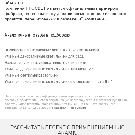
объектов.
Компания ПРОСВЕТ является официальным партнером
фабрики, на нашем счету десятки совместно реализованных
проектов, перечисленных в разделе «О компании».
Аналогичные товары в подборках
Люминесцентные уличные декоративные светильники
Уличные декоративные светильники для сада
Наземные уличные декоративные светильники
Уличные декоративные светильники с цоколем E27
Уличные светильники столбики
Уличные декоративные светильники со степенью защиты IP54
Описание товара носит информационный характер и может отличаться от
описания, представленного в документации производителя. Не является публичной
офертой, определяемой положениями Статьи 437 ГК РФ. Дата последнего
обновления цены: 12.01.2022 г.
Правовая информация
РАССЧИТАТЬ ПРОЕКТ С ПРИМЕНЕНИЕМ LUG
ARAMIS