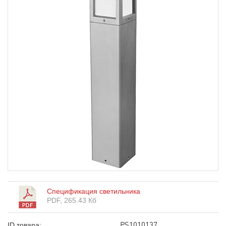
Спецификация светильника
PDF, 265.43 Кб
PS1010137
ID товара: