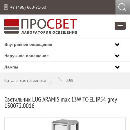
+7 (495) 663-71-60
Внутреннее освещение
Наружное освещение
Лампы
Каталог светотехники
LUG
Светильник LUG ARAMIS max 13W TC-EL IP54 grey
130072.0016