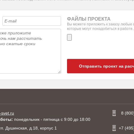
ФАЙЛЫ ПРОЕКТА
Вы можете приложить к заказу любые
которые могут понадобиться в работе.
Отправить проект на рас
-svet.ru
8 (800
аботы:
понедельник - пятница с 9:00 до 18:00
 ул. Душинская, д.18, корпус 1
+7 (495