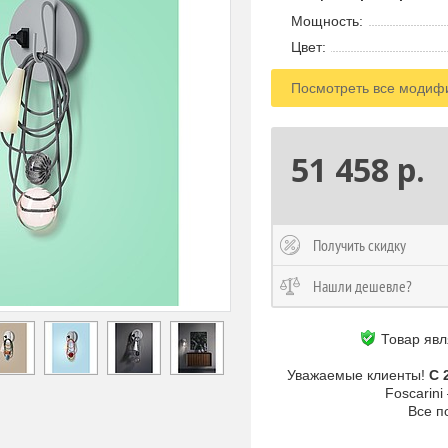
Мощность:
Цвет:
Посмотреть все модиф
51 458 р.
Получить скидку
Нашли дешевле?
Товар яв
Уважаемые клиенты!
С 
Foscarin
Все п