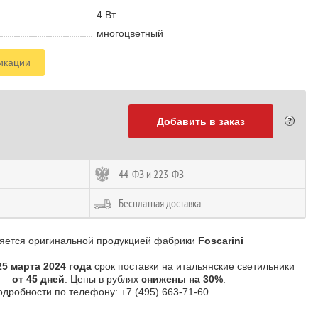
4 В
т
многоцветный
икации
Добавить в заказ
44-ФЗ и 223-ФЗ
Бесплатная доставка
ляется оригинальной продукцией фабрики
Foscarini
25 марта 2024 года
срок поставки на итальянские светильники
i —
от 45 дней
. Цены в рублях
снижены на 30%
.
одробности по телефону: +7 (495) 663-71-60