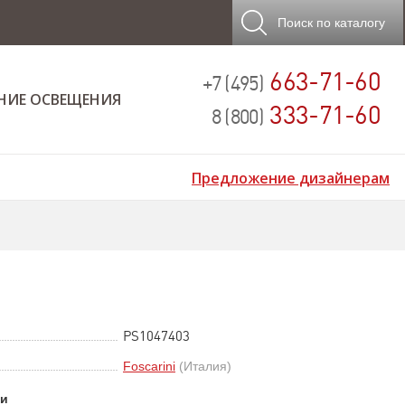
Поиск
по каталогу
663-71-60
+7 (495)
НИЕ ОСВЕЩЕНИЯ
333-71-60
8 (800)
Предложение дизайнерам
PS1047403
Foscarini
(Италия)
ки