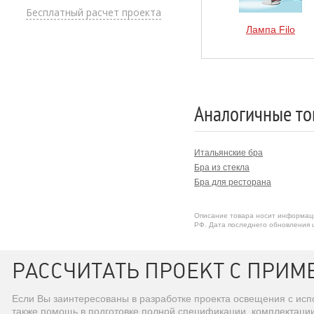
Бесплатный расчет проекта
Лампа Filo
Аналогичные то
Итальянские бра
Бра из стекла
Бра для ресторана
Описание товара носит информаци
РФ. Дата последнего обновления ц
РАССЧИТАТЬ ПРОЕКТ С ПРИМЕ
Если Вы заинтересованы в разработке проекта освещения с ис
также помощь в подготовке полной спецификации, комплектаци