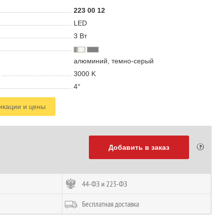
223 00 12
LED
3 В
т
алюминий, темно-серый
3000 K
4°
икации и цены
Добавить в заказ
44-ФЗ и 223-ФЗ
Бесплатная доставка