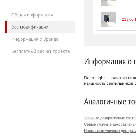
Общая информация
223 00 
Все модификации
Информация о бренде
Бесплатный расчет проекта
Информация о 
Delta Light — один из л
изящность светильников D
Аналогичные то
Уличные декоративные свето
Серые уличные декоративны
Напольные уличные декорат