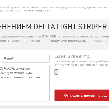
онный характер и может отличаться от описания, представленного в документации произ
ены: 12.01.2022 г.
Правовая информация
НЕНИЕМ DELTA LIGHT STRIPER
пользованием светильника
STRIPER
, а также остального ассортиме
ации, комплектации заказа необходимыми источниками питания, л
ФАЙЛЫ ПРОЕКТА
Вы можете приложить к заказу любые
которые могут понадобиться в работе.
Отправить проект на рас