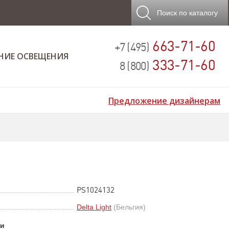
Поиск
по каталогу
663-71-60
+7 (495)
НИЕ ОСВЕЩЕНИЯ
333-71-60
8 (800)
Предложение дизайнерам
PS1024132
Delta Light
(Бельгия)
ки