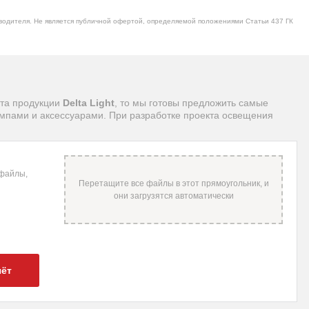
водителя. Не является публичной офертой, определяемой положениями Статьи 437 ГК
нта продукции
Delta Light
, то мы готовы предложить самые
ампами и аксессуарами. При разработке проекта освещения
 файлы,
чёт