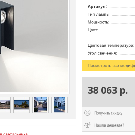
Артикул:
Тип лампы:
Мощность:
Цвет:
Цветовая температура:
Угол свечения:
Посмотреть все модиф
38 063 р.
Получить скидку
Нашли дешевле?
 светильника