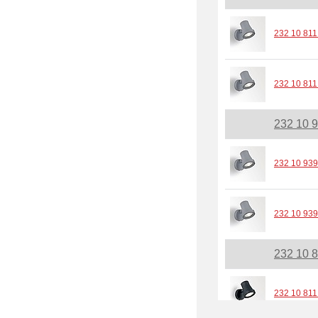
232 10 811
232 10 811
232 10 
232 10 939
232 10 939
232 10 
232 10 811