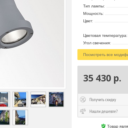
Тип лампы:
Мощность:
Цвет:
Цветовая температура:
Угол свечения:
Посмотреть все модиф
35 430 р.
Получить скидку
Нашли дешевле?
Товар явл