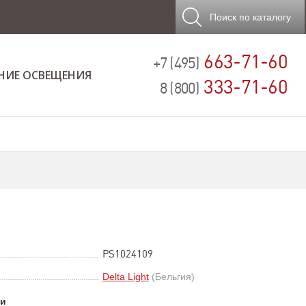
Поиск
по каталогу
663-71-60
+7 (495)
НИЕ ОСВЕЩЕНИЯ
333-71-60
8 (800)
PS1024109
Delta Light
(Бельгия)
ки