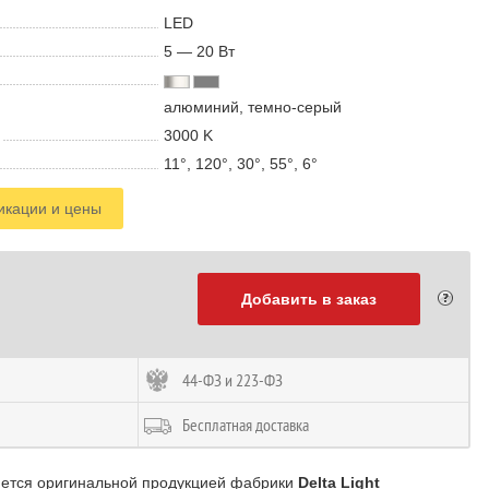
LED
5 — 20 В
т
алюминий, темно-серый
3000 K
11°, 120°, 30°, 55°, 6°
икации и цены
Добавить в заказ
44-ФЗ и 223-ФЗ
Бесплатная доставка
яется оригинальной продукцией фабрики
Delta Light