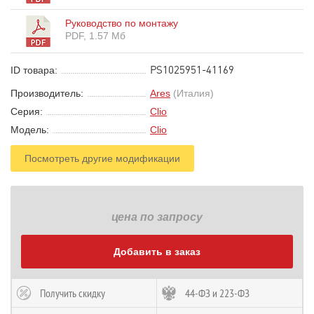
Руководство по монтажу
PDF, 1.57 Мб
PS1025951-41169
ID товара:
Производитель:
Ares
(Италия)
Серия:
Clio
Модель:
Clio
Посмотреть другие модификации
цена по запросу
Добавить в заказ
Получить скидку
44-ФЗ и 223-ФЗ