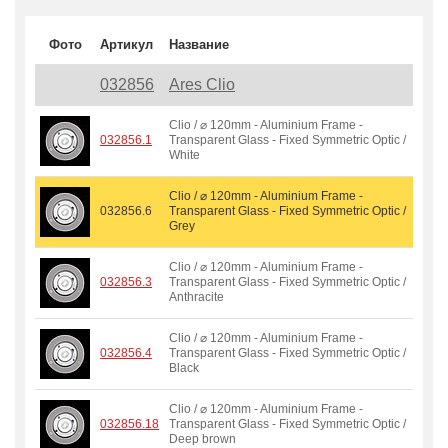
Фото
Артикул
Название
032856
Ares Clio
Clio / ⌀ 120mm - Aluminium Frame -
032856.1
Transparent Glass - Fixed Symmetric Optic /
White
Clio / ⌀ 120mm - Aluminium Frame -
032856.6
Transparent Glass - Fixed Symmetric Optic /
Grey
Clio / ⌀ 120mm - Aluminium Frame -
032856.3
Transparent Glass - Fixed Symmetric Optic /
Anthracite
Clio / ⌀ 120mm - Aluminium Frame -
032856.4
Transparent Glass - Fixed Symmetric Optic /
Black
Clio / ⌀ 120mm - Aluminium Frame -
032856.18
Transparent Glass - Fixed Symmetric Optic /
Deep brown