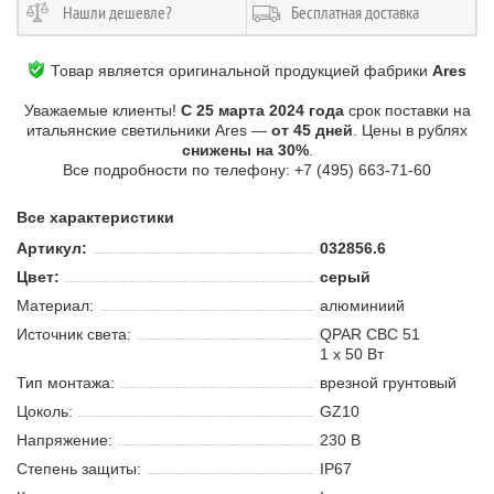
Нашли дешевле?
Бесплатная доставка
Товар является оригинальной продукцией фабрики
Ares
Уважаемые клиенты!
С 25 марта 2024 года
срок поставки на
итальянские светильники Ares —
от 45 дней
. Цены в рублях
снижены на 30%
.
Все подробности по телефону: +7 (495) 663-71-60
Все характеристики
Артикул:
032856.6
Цвет:
серый
Материал:
алюминиий
Источник света:
QPAR CBC 51
1 х 50 В
т
Тип монтажа:
врезной грунтовый
Цоколь:
GZ10
Напряжение:
230 В
Степень защиты:
IP67