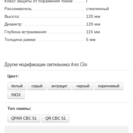
Класс защиты от поражения током:
I
Рассеиватель:
стеклянный
Высота:
120 мм
Диаметр:
120 мм
Глубина встраивания:
115 мм
Толщина рамки:
5 мм
Другие модификации светильника Ares Clio
Цвет:
белый
серый
антрацит
черный
коричневый
INOX
Тип лампы:
QPAR CBC 51
QR CBC 51