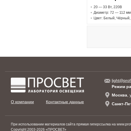
20 — 33 В
т
, 220В
Диаметр: 72 — 112 мм
Цвет: Белый, Чёрный
light@prof
Режим р
Москва
,
О компании
Контактные данные
Санкт-Пе
При использовании материалов сайта прямая гиперссылка на www.prof-
Copyright 2003-2026
«ПРОСВЕТ»