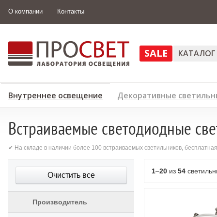
О компании
Контакты
SALE
КАТАЛОГ
Внутреннее освещение
Декоративные светильн
Встраиваемые светодиодные све
✔ На складе в наличии более 100 встраиваемых светильников, бесплатна
1
–
20
из
54
светильн
Очистить все
Производитель