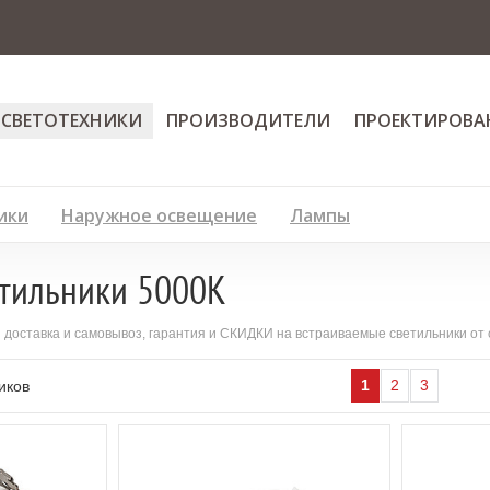
 СВЕТОТЕХНИКИ
ПРОИЗВОДИТЕЛИ
ПРОЕКТИРОВА
ики
Наружное освещение
Лампы
тильники 5000K
я доставка и самовывоз, гарантия и СКИДКИ на встраиваемые светильники от
1
2
3
иков