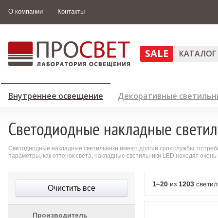
О компании
Контакты
SALE
КАТАЛОГ
Внутреннее освещение
Декоративные светильн
Светодиодные накладные светил
Светодиодные накладные светильники имеют долгий срок службы, потребля
параметры, как оттенок света, накладные светильники LED находят очен
1
–
20
из
1203
светил
Очистить все
Производитель