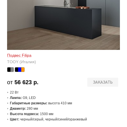
Подвес Filipa
TOOY (Италия)
от
56 623 р.
ЗАКАЗАТЬ
22 В
т
Лампа:
G9, LED
Габаритные размеры:
высота 410 мм
Диаметр:
280 мм
Высота подвеса:
1500 мм
Цвет:
черный/серый, черный/синий/оранжевый