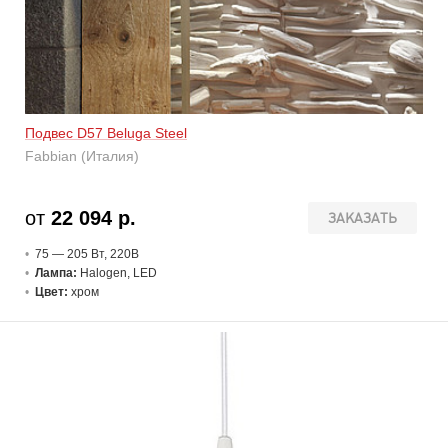
Подвес D57 Beluga Steel
Fabbian (Италия)
от
22 094 р.
ЗАКАЗАТЬ
75 — 205 В
т
, 220В
Лампа:
Halogen, LED
Цвет:
хром