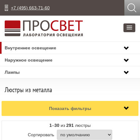
+7 (495) 663-71-60
Внутреннее освещение
Наружное освещение
Лампы
Люстры из металла
Показать фильтры
1
–
30
из
291
люстры
Сортировать