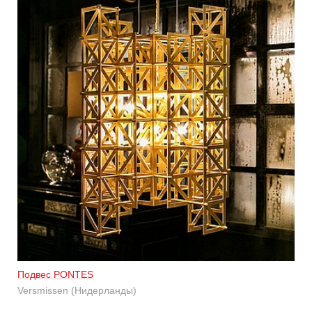
Подвес PONTES
Versmissen (Нидерланды)