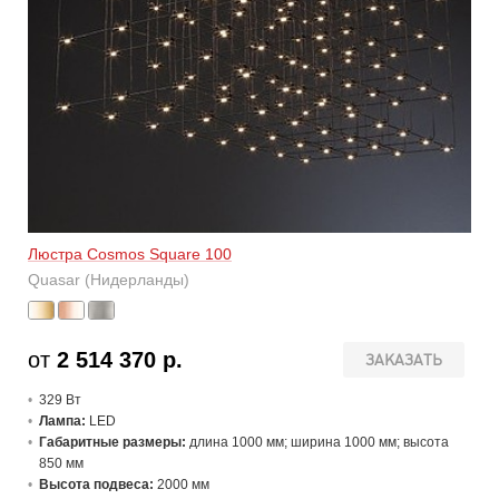
Люстра Cosmos Square 100
Quasar (Нидерланды)
от
2 514 370 р.
ЗАКАЗАТЬ
329 В
т
Лампа:
LED
Габаритные размеры:
длина 1000 мм; ширина 1000 мм; высота
850 мм
Высота подвеса:
2000 мм