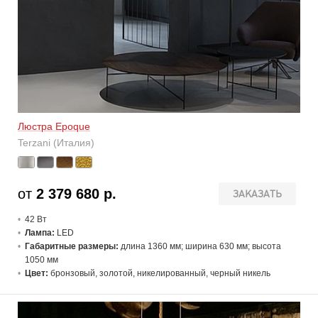
Люстра Epoque
Terzani (Италия)
от
2 379 680 р.
ЗАКАЗАТЬ
42 В
т
Лампа:
LED
Габаритные размеры:
длина 1360 мм; ширина 630 мм; высота
1050 мм
Цвет:
бронзовый, золотой, никелированный, черный никель