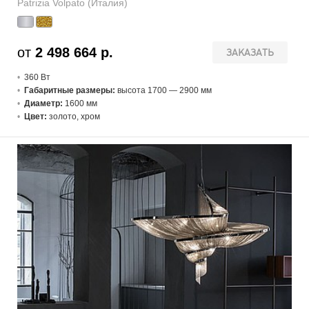
Patrizia Volpato (Италия)
от
2 498 664 р.
ЗАКАЗАТЬ
360 В
т
Габаритные размеры:
высота 1700 — 2900 мм
Диаметр:
1600 мм
Цвет:
золото, хром