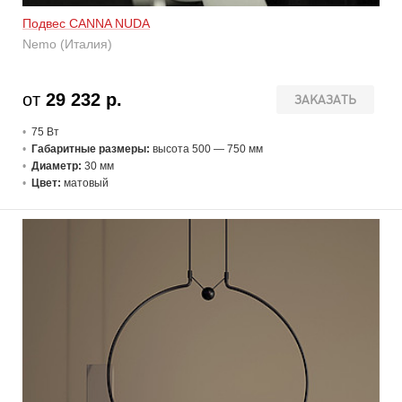
Подвес CANNA NUDA
Nemo (Италия)
от
29 232 р.
ЗАКАЗАТЬ
75 В
т
Габаритные размеры:
высота 500 — 750 мм
Диаметр:
30 мм
Цвет:
матовый