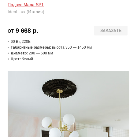
Подвес Mapa SP1
Ideal Lux (Италия)
от
9 668 р.
ЗАКАЗАТЬ
60 В
т
, 220В
Габаритные размеры:
высота 350 — 1450 мм
Диаметр:
200 — 500 мм
Цвет:
белый