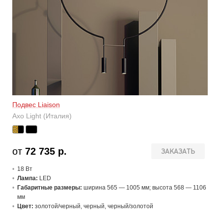
Подвес Liaison
Axo Light (Италия)
от
72 735 р.
ЗАКАЗАТЬ
18 В
т
Лампа:
LED
Габаритные размеры:
ширина 565 — 1005 мм; высота 568 — 1106
мм
Цвет:
золотой/черный, черный, черный/золотой