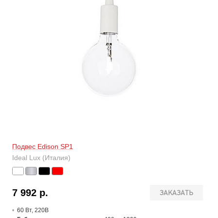
Подвес Edison SP1
Ideal Lux (Италия)
7 992 р.
ЗАКАЗАТЬ
60 В
т
, 220В