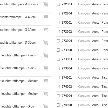
euchtstofflampe - Ø 46cm -
272903
Carpyen
Aura - Pend
272904
Carpyen
Aura - Pend
euchtstofflampe - Ø 46cm -
273001
Carpyen
Aura - Pen
euchtstofflampe - Ø 30cm -
273003
Carpyen
Aura - Pen
273004
Carpyen
Aura - Pen
euchtstofflampe - Ø 30cm -
273900
Carpyen
Aura - Pend
euchtstofflampe - Klein -
273903
Carpyen
Aura - Pend
euchtstofflampe - Klein -
273904
Carpyen
Aura - Pend
274001
Carpyen
Aura - Tis
leuchtstofflampe - Medium -
274003
Carpyen
Aura - Tis
leuchtstofflampe - Medium -
274004
Carpyen
Aura - Tisc
274900
Carpyen
Aura - Tisc
leuchtstofflampe - Groß -