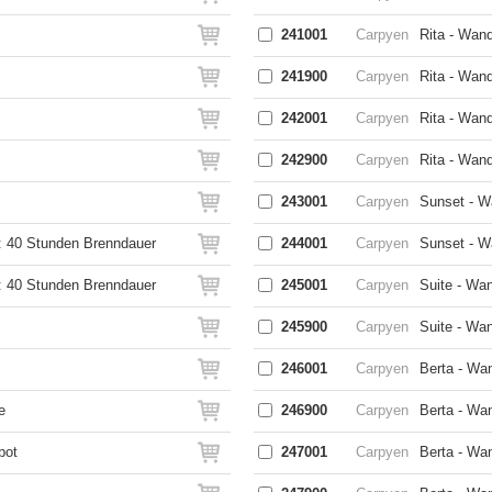
241001
Carpyen
Rita - Wan
z
241900
Carpyen
Rita - Wan
242001
Carpyen
Rita - Wan
242900
Carpyen
Rita - Wan
243001
Carpyen
Sunset - W
l: 40 Stunden Brenndauer
244001
Carpyen
Sunset - W
l: 40 Stunden Brenndauer
245001
Carpyen
Suite - Wa
245900
Carpyen
Suite - Wan
246001
Carpyen
Berta - Wa
e
246900
Carpyen
Berta - Wa
bot
247001
Carpyen
Berta - Wa