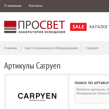
О компании
Контакты
SALE
КАТАЛОГ
Главная
Светотехническое оборудование
Carpyen
Артикулы Carpyen
ПОИСК ПО АРТИКУ