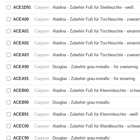
ACE1D91
Carpyen
Aladina - Zubehör Fuß für Stehleuchte - weiß
ACEA00
Carpyen
Aladina - Zubehör Fuß für Tischleuchte - zweiar
ACEA01
Carpyen
Aladina - Zubehör Fuß für Tischleuchte - einarm
ACEA02
Carpyen
Aladina - Zubehör Fuß für Tischleuchte - einarmi
ACEA03
Carpyen
Aladina - Zubehör Fuß für Tischleuchte - zweiar
ACEA90
Carpyen
Douglas - Zubehör grau-metallic - für zweiarmig
ACEA91
Carpyen
Douglas - Zubehör grau-metallic - für einarmig
ACEB00
Carpyen
Aladina - Zubehör Fuß für Klemmleuchte - schw
ACEB90
Carpyen
Douglas - Zubehör grau-metallic
ACEB91
Carpyen
Aladina - Zubehör Fuß für Klemmleuchte - weiß
ACEC00
Carpyen
Aladina - Zubehör Fuß für Wandleuchte - schwa
ACEC90
Carpyen
Douglas - Zubehör grau-metallic