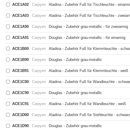
ACE1A02
Carpyen
Aladina - Zubehör Fuß für Tischleuchte - einarmi
ACE1A03
Carpyen
Aladina - Zubehör Fuß für Tischleuchte - zweiar
ACE1A90
Carpyen
Douglas - Zubehör grau-metallic - für zweiarmig
ACE1A91
Carpyen
Douglas - Zubehör grau-metallic - für einarmig
ACE1B00
Carpyen
Aladina - Zubehör Fuß für Klemmleuchte - schw
ACE1B90
Carpyen
Douglas - Zubehör grau-metallic
ACE1B91
Carpyen
Aladina - Zubehör Fuß für Klemmleuchte - weiß
ACE1C00
Carpyen
Aladina - Zubehör Fuß für Wandleuchte - schwa
ACE1C90
Carpyen
Douglas - Zubehör grau-metallic
ACE1C91
Carpyen
Aladina - Zubehör Fuß für Wandleuchte - weiß
ACE1D00
Carpyen
Aladina - Zubehör Fuß für Stehleuchte - schwar
ACE1D90
Carpyen
Douglas - Zubehör grau-metallic