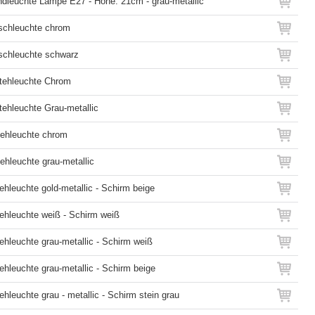
ndleuchte Lampe E27 - Höhe: 21cm - grau-metallic
ischleuchte chrom
ischleuchte schwarz
Stehleuchte Chrom
tehleuchte Grau-metallic
tehleuchte chrom
ehleuchte grau-metallic
tehleuchte gold-metallic - Schirm beige
tehleuchte weiß - Schirm weiß
tehleuchte grau-metallic - Schirm weiß
tehleuchte grau-metallic - Schirm beige
tehleuchte grau - metallic - Schirm stein grau