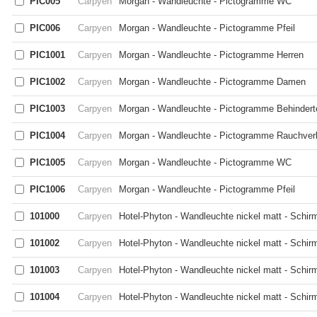
PIC005
Carpyen
Morgan - Wandleuchte - Pictogramme WC
PIC006
Carpyen
Morgan - Wandleuchte - Pictogramme Pfeil
PIC1001
Carpyen
Morgan - Wandleuchte - Pictogramme Herren
PIC1002
Carpyen
Morgan - Wandleuchte - Pictogramme Damen
PIC1003
Carpyen
Morgan - Wandleuchte - Pictogramme Behindert
PIC1004
Carpyen
Morgan - Wandleuchte - Pictogramme Rauchver
PIC1005
Carpyen
Morgan - Wandleuchte - Pictogramme WC
PIC1006
Carpyen
Morgan - Wandleuchte - Pictogramme Pfeil
101000
Carpyen
Hotel-Phyton - Wandleuchte nickel matt - Schir
101002
Carpyen
Hotel-Phyton - Wandleuchte nickel matt - Schir
101003
Carpyen
Hotel-Phyton - Wandleuchte nickel matt - Schir
101004
Carpyen
Hotel-Phyton - Wandleuchte nickel matt - Schirm