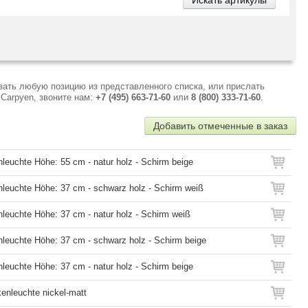
зать любую позицию из представленного списка, или прислать
Carpyen, звоните нам:
+7 (495) 663-71-60
или
8 (800) 333-71-60
.
Добавить отмеченные в заказ
hleuchte Höhe: 55 cm - natur holz - Schirm beige
chleuchte Höhe: 37 cm - schwarz holz - Schirm weiß
hleuchte Höhe: 37 cm - natur holz - Schirm weiß
hleuchte Höhe: 37 cm - schwarz holz - Schirm beige
hleuchte Höhe: 37 cm - natur holz - Schirm beige
enleuchte nickel-matt