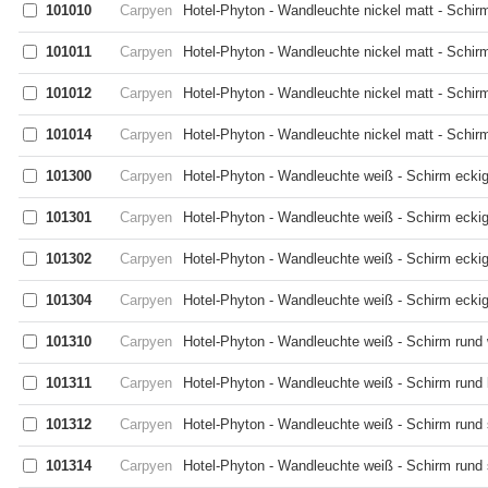
101010
Carpyen
Hotel-Phyton - Wandleuchte nickel matt - Schir
101011
Carpyen
Hotel-Phyton - Wandleuchte nickel matt - Schir
101012
Carpyen
Hotel-Phyton - Wandleuchte nickel matt - Schir
101014
Carpyen
Hotel-Phyton - Wandleuchte nickel matt - Schirm
101300
Carpyen
Hotel-Phyton - Wandleuchte weiß - Schirm ecki
101301
Carpyen
Hotel-Phyton - Wandleuchte weiß - Schirm eckig
101302
Carpyen
Hotel-Phyton - Wandleuchte weiß - Schirm ecki
101304
Carpyen
Hotel-Phyton - Wandleuchte weiß - Schirm eckig
101310
Carpyen
Hotel-Phyton - Wandleuchte weiß - Schirm rund
101311
Carpyen
Hotel-Phyton - Wandleuchte weiß - Schirm rund 
101312
Carpyen
Hotel-Phyton - Wandleuchte weiß - Schirm rund
101314
Carpyen
Hotel-Phyton - Wandleuchte weiß - Schirm rund 