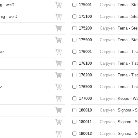
g - weiß
175001
Carpyen
Tema - Ste
mig - weiß
175100
Carpyen
Tema - Ste
175200
Carpyen
Tema - Ste
175900
Carpyen
Tema - Steh
arz
176001
Carpyen
Tema - Tis
176100
Carpyen
Tema - Tis
176200
Carpyen
Tema - Tis
rz
176900
Carpyen
Tema - Tisc
177000
Carpyen
Keops - Wa
180010
Carpyen
Signora - S
z
180011
Carpyen
Signora - S
180012
Carpyen
Signora - 