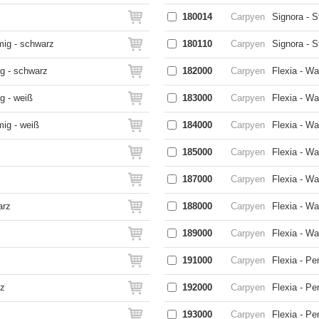
180014
Carpyen
Signora - S
mig - schwarz
180110
Carpyen
Signora - S
ig - schwarz
182000
Carpyen
Flexia - W
g - weiß
183000
Carpyen
Flexia - W
mig - weiß
184000
Carpyen
Flexia - W
185000
Carpyen
Flexia - W
187000
Carpyen
Flexia - W
arz
188000
Carpyen
Flexia - W
189000
Carpyen
Flexia - W
191000
Carpyen
Flexia - P
rz
192000
Carpyen
Flexia - P
193000
Carpyen
Flexia - P