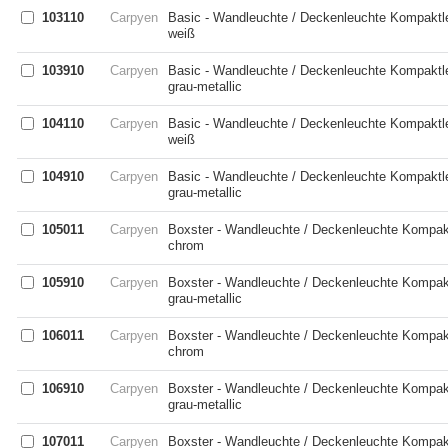
103110
Carpyen
Basic - Wandleuchte / Deckenleuchte Kompaktl
weiß
103910
Carpyen
Basic - Wandleuchte / Deckenleuchte Kompaktl
grau-metallic
104110
Carpyen
Basic - Wandleuchte / Deckenleuchte Kompaktl
weiß
104910
Carpyen
Basic - Wandleuchte / Deckenleuchte Kompaktl
grau-metallic
105011
Carpyen
Boxster - Wandleuchte / Deckenleuchte Kompaktl
chrom
105910
Carpyen
Boxster - Wandleuchte / Deckenleuchte Kompaktl
grau-metallic
106011
Carpyen
Boxster - Wandleuchte / Deckenleuchte Kompakt
chrom
106910
Carpyen
Boxster - Wandleuchte / Deckenleuchte Kompakt
grau-metallic
107011
Carpyen
Boxster - Wandleuchte / Deckenleuchte Kompakt