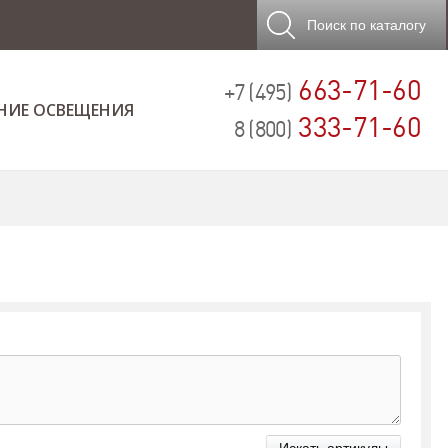
Поиск
по каталогу
663-71-60
+7 (495)
НИЕ ОСВЕЩЕНИЯ
333-71-60
8 (800)