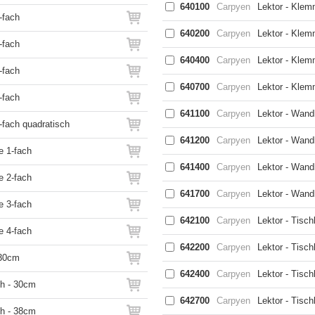
640100
Carpyen
Lektor - Klem
-fach
640200
Carpyen
Lektor - Klem
-fach
640400
Carpyen
Lektor - Klem
-fach
640700
Carpyen
Lektor - Klem
-fach
641100
Carpyen
Lektor - Wand
-fach quadratisch
641200
Carpyen
Lektor - Wandl
e 1-fach
641400
Carpyen
Lektor - Wand
e 2-fach
641700
Carpyen
Lektor - Wand
e 3-fach
642100
Carpyen
Lektor - Tisch
e 4-fach
642200
Carpyen
Lektor - Tisch
 30cm
642400
Carpyen
Lektor - Tisch
ch - 30cm
642700
Carpyen
Lektor - Tisc
ch - 38cm