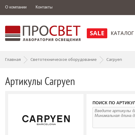
О компании
Контакты
SALE
КАТАЛОГ
Главная
Светотехническое оборудование
Carpyen
Артикулы Carpyen
ПОИСК ПО АРТИКУ