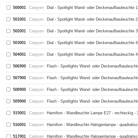
500001
Carpyen
Dial - Spotlight Wand- oder Deckenaufbauleuchte 1
501001
Carpyen
Dial - Spotlight Wand- oder Deckenaufbauleuchte 2
502001
Carpyen
Dial - Spotlight Wand- oder Deckenaufbauleuchte 3
503001
Carpyen
Dial - Spotlight Wand- oder Deckenaufbauleuchte 4
504001
Carpyen
Dial - Spotlight Wand- oder Deckenaufbauleuchte 4
506900
Carpyen
Flash - Spotlights Wand- oder Deckenaufbauleucht
507900
Carpyen
Flash - Spotlights Wand- oder Deckenaufbauleucht
508900
Carpyen
Flash - Spotlights Wand- oder Deckenaufbauleucht
509900
Carpyen
Flash - Spotlights Wand- oder Deckenaufbauleucht
515001
Carpyen
Hamilton - Wandleuchte Lampe E27 - rechteckig -
516001
Carpyen
Hamilton - Wandleuchte Halogenlampe - quadratis
517001
Carpyen
Hamilton - Wandleuchte Halogenlampe - quadratis