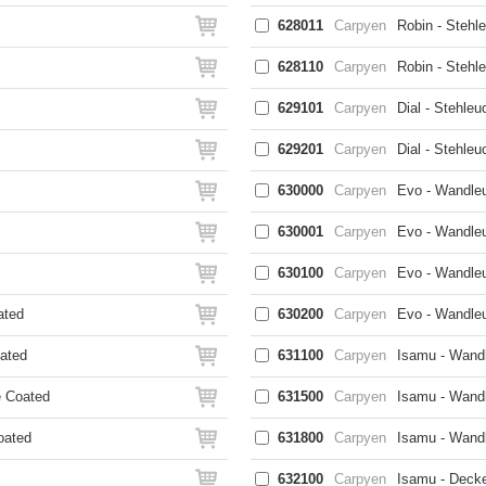
628011
Carpyen
Robin - Stehl
628110
Carpyen
Robin - Stehl
629101
Carpyen
Dial - Stehle
629201
Carpyen
Dial - Stehle
630000
Carpyen
Evo - Wandleu
630001
Carpyen
Evo - Wandle
630100
Carpyen
Evo - Wandle
ated
630200
Carpyen
Evo - Wandle
oated
631100
Carpyen
Isamu - Wand
e Coated
631500
Carpyen
Isamu - Wandl
oated
631800
Carpyen
Isamu - Wand
632100
Carpyen
Isamu - Deck