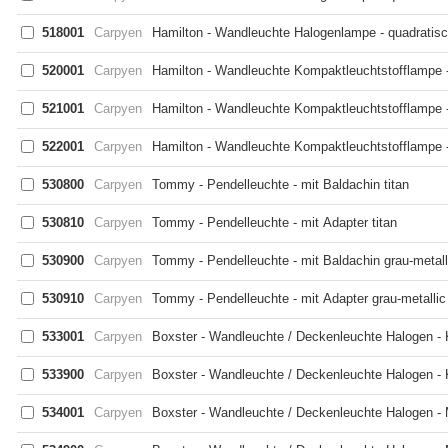
518001
Carpyen
Hamilton - Wandleuchte Halogenlampe - quadratis
520001
Carpyen
Hamilton - Wandleuchte Kompaktleuchtstofflampe -
521001
Carpyen
Hamilton - Wandleuchte Kompaktleuchtstofflampe -
522001
Carpyen
Hamilton - Wandleuchte Kompaktleuchtstofflampe -
530800
Carpyen
Tommy - Pendelleuchte - mit Baldachin titan
530810
Carpyen
Tommy - Pendelleuchte - mit Adapter titan
530900
Carpyen
Tommy - Pendelleuchte - mit Baldachin grau-metall
530910
Carpyen
Tommy - Pendelleuchte - mit Adapter grau-metallic
533001
Carpyen
Boxster - Wandleuchte / Deckenleuchte Halogen - 
533900
Carpyen
Boxster - Wandleuchte / Deckenleuchte Halogen - Kl
534001
Carpyen
Boxster - Wandleuchte / Deckenleuchte Halogen -