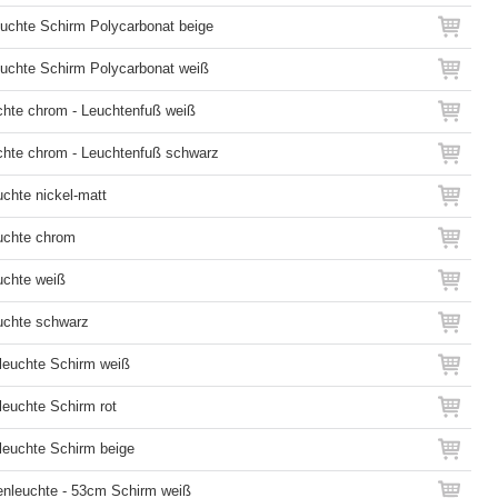
euchte Schirm Polycarbonat beige
euchte Schirm Polycarbonat weiß
uchte chrom - Leuchtenfuß weiß
uchte chrom - Leuchtenfuß schwarz
chte nickel-matt
uchte chrom
uchte weiß
uchte schwarz
leuchte Schirm weiß
euchte Schirm rot
leuchte Schirm beige
enleuchte - 53cm Schirm weiß