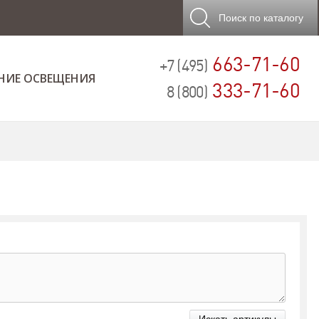
Поиск
по каталогу
663-71-60
+7 (495)
НИЕ ОСВЕЩЕНИЯ
333-71-60
8 (800)