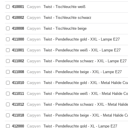
410001
Carpyen
Twist - Tischleuchte weiß
410002
Carpyen
Twist - Tischleuchte schwarz
410008
Carpyen
Twist - Tischleuchte beige
411000
Carpyen
Twist - Pendelleuchte gold - XXL - Lampe E27
411001
Carpyen
Twist - Pendelleuchte weiß - XXL - Lampe E27
411002
Carpyen
Twist - Pendelleuchte schwarz - XXL - Lampe E27
411008
Carpyen
Twist - Pendelleuchte beige - XXL - Lampe E27
411010
Carpyen
Twist - Pendelleuchte gold - XXL - Metal Halide Co
411011
Carpyen
Twist - Pendelleuchte weiß - XXL - Metal Halide C
411012
Carpyen
Twist - Pendelleuchte schwarz - XXL - Metal Halid
411018
Carpyen
Twist - Pendelleuchte beige - XXL - Metal Halide C
412000
Carpyen
Twist - Pendelleuchte gold - XL - Lampe E27