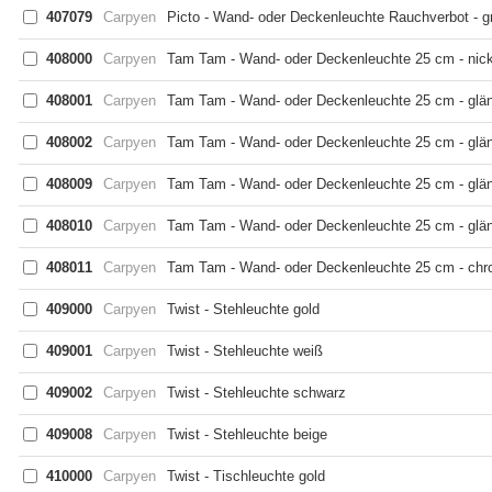
407079
Carpyen
Picto - Wand- oder Deckenleuchte Rauchverbot - gr
408000
Carpyen
Tam Tam - Wand- oder Deckenleuchte 25 cm - nick
408001
Carpyen
Tam Tam - Wand- oder Deckenleuchte 25 cm - glän
408002
Carpyen
Tam Tam - Wand- oder Deckenleuchte 25 cm - glän
408009
Carpyen
Tam Tam - Wand- oder Deckenleuchte 25 cm - glän
408010
Carpyen
Tam Tam - Wand- oder Deckenleuchte 25 cm - glänz
408011
Carpyen
Tam Tam - Wand- oder Deckenleuchte 25 cm - ch
409000
Carpyen
Twist - Stehleuchte gold
409001
Carpyen
Twist - Stehleuchte weiß
409002
Carpyen
Twist - Stehleuchte schwarz
409008
Carpyen
Twist - Stehleuchte beige
410000
Carpyen
Twist - Tischleuchte gold