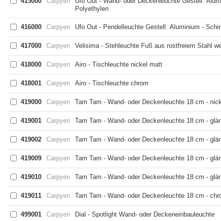
415000
Carpyen
Ufo Out - Wand- oder Deckenleuchte Gestell: Alum
Polyethylen
416000
Carpyen
Ufo Out - Pendelleuchte Gestell: Aluminium - Schi
417000
Carpyen
Velisima - Stehleuchte Fuß aus rostfreiem Stahl we
418000
Carpyen
Airo - Tischleuchte nickel matt
418001
Carpyen
Airo - Tischleuchte chrom
419000
Carpyen
Tam Tam - Wand- oder Deckenleuchte 18 cm - nick
419001
Carpyen
Tam Tam - Wand- oder Deckenleuchte 18 cm - glän
419002
Carpyen
Tam Tam - Wand- oder Deckenleuchte 18 cm - glän
419009
Carpyen
Tam Tam - Wand- oder Deckenleuchte 18 cm - glän
419010
Carpyen
Tam Tam - Wand- oder Deckenleuchte 18 cm - glänz
419011
Carpyen
Tam Tam - Wand- oder Deckenleuchte 18 cm - ch
499001
Carpyen
Dial - Spotlight Wand- oder Deckeneinbauleuchte