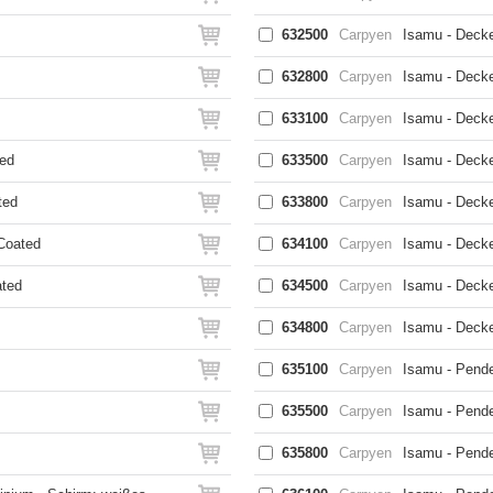
632500
Carpyen
Isamu - Decke
632800
Carpyen
Isamu - Decke
633100
Carpyen
Isamu - Deck
ted
633500
Carpyen
Isamu - Decke
ted
633800
Carpyen
Isamu - Decke
 Coated
634100
Carpyen
Isamu - Deck
ated
634500
Carpyen
Isamu - Decke
634800
Carpyen
Isamu - Decke
635100
Carpyen
Isamu - Pende
635500
Carpyen
Isamu - Pende
635800
Carpyen
Isamu - Pende