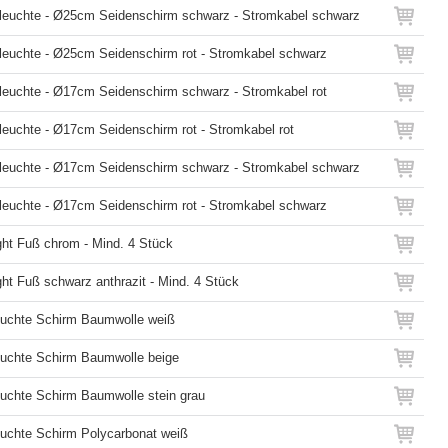
hleuchte - Ø25cm Seidenschirm schwarz - Stromkabel schwarz
leuchte - Ø25cm Seidenschirm rot - Stromkabel schwarz
leuchte - Ø17cm Seidenschirm schwarz - Stromkabel rot
leuchte - Ø17cm Seidenschirm rot - Stromkabel rot
hleuchte - Ø17cm Seidenschirm schwarz - Stromkabel schwarz
leuchte - Ø17cm Seidenschirm rot - Stromkabel schwarz
ight Fuß chrom - Mind. 4 Stück
ght Fuß schwarz anthrazit - Mind. 4 Stück
euchte Schirm Baumwolle weiß
euchte Schirm Baumwolle beige
euchte Schirm Baumwolle stein grau
euchte Schirm Polycarbonat weiß