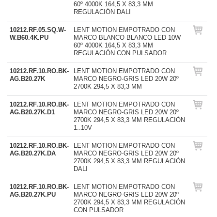
60º 4000K 164,5 X 83,3 MM
REGULACIÓN DALI
10212.RF.05.SQ.W-
LENT MOTION EMPOTRADO CON
W.B60.4K.PU
MARCO BLANCO-BLANCO LED 10W
60º 4000K 164,5 X 83,3 MM
REGULACIÓN CON PULSADOR
10212.RF.10.RO.BK-
LENT MOTION EMPOTRADO CON
AG.B20.27K
MARCO NEGRO-GRIS LED 20W 20º
2700K 294,5 X 83,3 MM
10212.RF.10.RO.BK-
LENT MOTION EMPOTRADO CON
AG.B20.27K.D1
MARCO NEGRO-GRIS LED 20W 20º
2700K 294,5 X 83,3 MM REGULACIÓN
1..10V
10212.RF.10.RO.BK-
LENT MOTION EMPOTRADO CON
AG.B20.27K.DA
MARCO NEGRO-GRIS LED 20W 20º
2700K 294,5 X 83,3 MM REGULACIÓN
DALI
10212.RF.10.RO.BK-
LENT MOTION EMPOTRADO CON
AG.B20.27K.PU
MARCO NEGRO-GRIS LED 20W 20º
2700K 294,5 X 83,3 MM REGULACIÓN
CON PULSADOR