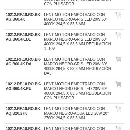
CON PULSADOR
10212.RF.10.RO.BK-
LENT MOTION EMPOTRADO CON
AG.B60.4K
MARCO NEGRO-GRIS LED 20W 60º
4000K 294,5 X 83,3 MM
10212.RF.10.RO.BK-
LENT MOTION EMPOTRADO CON
AG.B60.4K.D1
MARCO NEGRO-GRIS LED 20W 60º
4000K 294,5 X 83,3 MM REGULACIÓN
1..10V
10212.RF.10.RO.BK-
LENT MOTION EMPOTRADO CON
AG.B60.4K.DA
MARCO NEGRO-GRIS LED 20W 60º
4000K 294,5 X 83,3 MM REGULACIÓN
DALI
10212.RF.10.RO.BK-
LENT MOTION EMPOTRADO CON
AG.B60.4K.PU
MARCO NEGRO-GRIS LED 20W 60º
4000K 294,5 X 83,3 MM REGULACIÓN
CON PULSADOR
10212.RF.10.RO.BK-
LENT MOTION EMPOTRADO CON
AQ.B20.27K
MARCO NEGRO-AQUA LED 20W 20º
2700K 294,5 X 83,3 MM
10212.RF.10.RO.BK-
LENT MOTION EMPOTRADO CON