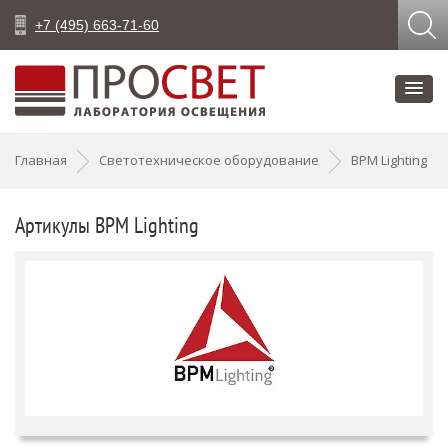
+7 (495) 663-71-60
Главная
Светотехническое оборудование
BPM Lighting
Артикулы BPM Lighting