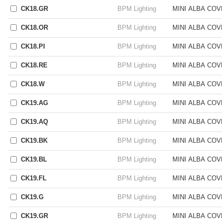
CK18.GR
BPM Lighting
MINI ALBA CO
CK18.OR
BPM Lighting
MINI ALBA CO
CK18.PI
BPM Lighting
MINI ALBA CO
CK18.RE
BPM Lighting
MINI ALBA CO
CK18.W
BPM Lighting
MINI ALBA CO
CK19.AG
BPM Lighting
MINI ALBA CO
CK19.AQ
BPM Lighting
MINI ALBA CO
CK19.BK
BPM Lighting
MINI ALBA CO
CK19.BL
BPM Lighting
MINI ALBA CO
CK19.FL
BPM Lighting
MINI ALBA CO
CK19.G
BPM Lighting
MINI ALBA CO
CK19.GR
BPM Lighting
MINI ALBA CO