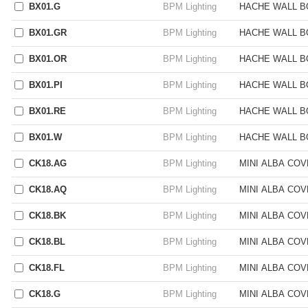
BX01.G
BPM Lighting
HACHE WALL B
BX01.GR
BPM Lighting
HACHE WALL B
BX01.OR
BPM Lighting
HACHE WALL B
BX01.PI
BPM Lighting
HACHE WALL B
BX01.RE
BPM Lighting
HACHE WALL B
BX01.W
BPM Lighting
HACHE WALL B
CK18.AG
BPM Lighting
MINI ALBA CO
CK18.AQ
BPM Lighting
MINI ALBA CO
CK18.BK
BPM Lighting
MINI ALBA CO
CK18.BL
BPM Lighting
MINI ALBA CO
CK18.FL
BPM Lighting
MINI ALBA CO
CK18.G
BPM Lighting
MINI ALBA CO