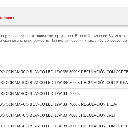
ь заказ
ting и расшифровка заводских артикулов. В нашей компании Вы можете 
окончательной стоимости. При возникновении каких-либо вопросов, свя
O CON MARCO BLANCO LED 12W 38º 3000K REGULACIÓN CON CORTE
O CON MARCO BLANCO LED 12W 38º 3000K REGULACIÓN CON PULS
O CON MARCO BLANCO LED 12W 38º 4000K
O CON MARCO BLANCO LED 12W 38º 4000K REGULACIÓN 1..10V
O CON MARCO BLANCO LED 12W 38º 4000K REGULACIÓN DALI
O CON MARCO BLANCO LED 12W 38º 4000K REGULACIÓN CON CORTE