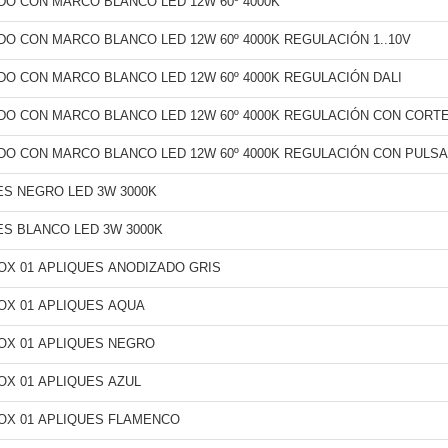
O CON MARCO BLANCO LED 12W 60º 4000K
O CON MARCO BLANCO LED 12W 60º 4000K REGULACIÓN 1..10V
O CON MARCO BLANCO LED 12W 60º 4000K REGULACIÓN DALI
O CON MARCO BLANCO LED 12W 60º 4000K REGULACIÓN CON CORTE
O CON MARCO BLANCO LED 12W 60º 4000K REGULACIÓN CON PULS
ES NEGRO LED 3W 3000K
ES BLANCO LED 3W 3000K
OX 01 APLIQUES ANODIZADO GRIS
OX 01 APLIQUES AQUA
OX 01 APLIQUES NEGRO
OX 01 APLIQUES AZUL
OX 01 APLIQUES FLAMENCO