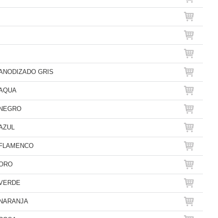
ANODIZADO GRIS
 AQUA
 NEGRO
AZUL
 FLAMENCO
 ORO
 VERDE
 NARANJA