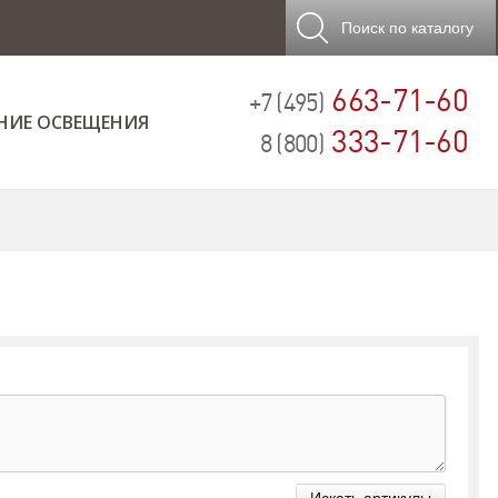
Поиск
по каталогу
663-71-60
+7 (495)
НИЕ ОСВЕЩЕНИЯ
333-71-60
8 (800)