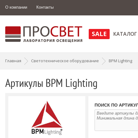
О компании
Контакты
SALE
КАТАЛОГ
Главная
Светотехническое оборудование
BPM Lighting
Артикулы BPM Lighting
ПОИСК ПО АРТИКУЛ