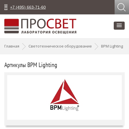
+7 (495) 663-71-60
Главная
Светотехническое оборудование
BPM Lighting
Артикулы BPM Lighting